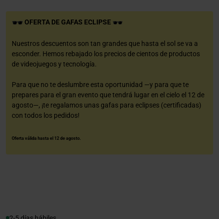
OFERTA DE GAFAS ECLIPSE
Nuestros descuentos son tan grandes que hasta el sol se va a
esconder. Hemos rebajado los precios de cientos de productos
de videojuegos y tecnología.
Para que no te deslumbre esta oportunidad —y para que te
prepares para el gran evento que tendrá lugar en el cielo el 12 de
agosto—, ¡te regalamos unas gafas para eclipses (certificadas)
con todos los pedidos!
Oferta válida hasta el 12 de agosto.
2-5 días hábiles