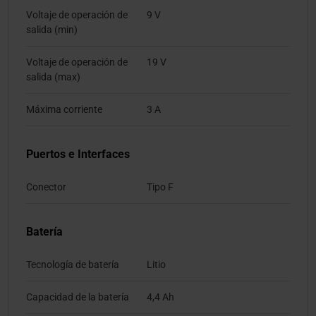
Voltaje de operación de
9 V
salida (min)
Voltaje de operación de
19 V
salida (max)
Máxima corriente
3 A
Puertos e Interfaces
Conector
Tipo F
Batería
Tecnología de batería
Litio
Capacidad de la batería
4,4 Ah