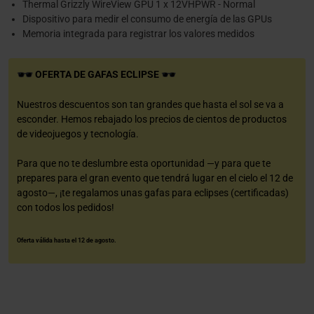
Thermal Grizzly WireView GPU 1 x 12VHPWR - Normal
Dispositivo para medir el consumo de energía de las GPUs
Memoria integrada para registrar los valores medidos
OFERTA DE GAFAS ECLIPSE
Nuestros descuentos son tan grandes que hasta el sol se va a
esconder. Hemos rebajado los precios de cientos de productos
de videojuegos y tecnología.
Para que no te deslumbre esta oportunidad —y para que te
prepares para el gran evento que tendrá lugar en el cielo el 12 de
agosto—, ¡te regalamos unas gafas para eclipses (certificadas)
con todos los pedidos!
Oferta válida hasta el 12 de agosto.