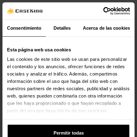
Conector 1 (interno)
Conector PCIe 12VHPWR (12+4-
Pin / 16-Pin)
Conector 2 (interno)
Slot PCIe (12+4-Pines / 16-
Consentimiento
Detalles
Acerca de las cookies
Pines) 12VHPWR
Esta página web usa cookies
Valoraciones
Las cookies de este sitio web se usan para personalizar
el contenido y los anuncios, ofrecer funciones de redes
sociales y analizar el tráfico. Además, compartimos
información sobre el uso que haga del sitio web con
nuestros partners de redes sociales, publicidad y análisis
web, quienes pueden combinarla con otra información
que les haya proporcionado o que hayan recopilado a
partir del uso que haya hecho de sus servicios.
Permitir todas