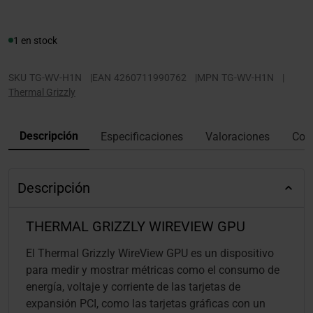
1 en stock
SKU
TG-WV-H1N
|
EAN
4260711990762
|
MPN
TG-WV-H1N
|
Thermal Grizzly
Descripción
Especificaciones
Valoraciones
Con
Descripción
THERMAL GRIZZLY WIREVIEW GPU
El Thermal Grizzly WireView GPU es un dispositivo
para medir y mostrar métricas como el consumo de
energía, voltaje y corriente de las tarjetas de
expansión PCI, como las tarjetas gráficas con un