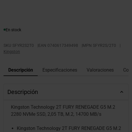
En stock
SKU
SFYR2S2T0
|
EAN
0740617349498
|
MPN
SFYR2S/2T0
|
Kingston
Descripción
Especificaciones
Valoraciones
Con
Descripción
Kingston Technology 2T FURY RENEGADE G5 M.2
2280 NVMe SSD, 2,05 TB, M.2, 14700 MB/s
Kingston Technology 2T FURY RENEGADE G5 M.2