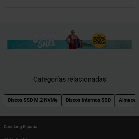
Categorías relacionadas
Discos SSD M.2 NVMe
Discos Internos SSD
Almacen
Caseking España