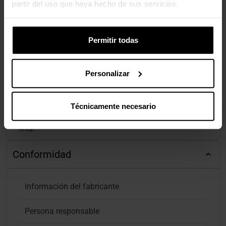
partir del uso que haya hecho de sus servicios.
Permitir todas
Personalizar
Técnicamente necesario
Reseñas de productos agregadas de todas las tiendas de Pro Gamers
Group.
Conformidad
Información del fabricante
Persona responsable