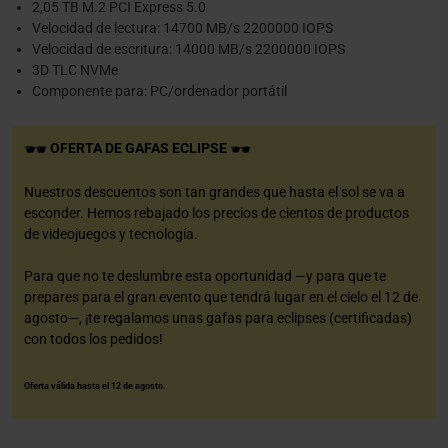
2,05 TB M.2 PCI Express 5.0
Velocidad de lectura: 14700 MB/s 2200000 IOPS
Velocidad de escritura: 14000 MB/s 2200000 IOPS
3D TLC NVMe
Componente para: PC/ordenador portátil
OFERTA DE GAFAS ECLIPSE
Nuestros descuentos son tan grandes que hasta el sol se va a
esconder. Hemos rebajado los precios de cientos de productos
de videojuegos y tecnología.
Para que no te deslumbre esta oportunidad —y para que te
prepares para el gran evento que tendrá lugar en el cielo el 12 de
agosto—, ¡te regalamos unas gafas para eclipses (certificadas)
con todos los pedidos!
Oferta válida hasta el 12 de agosto.