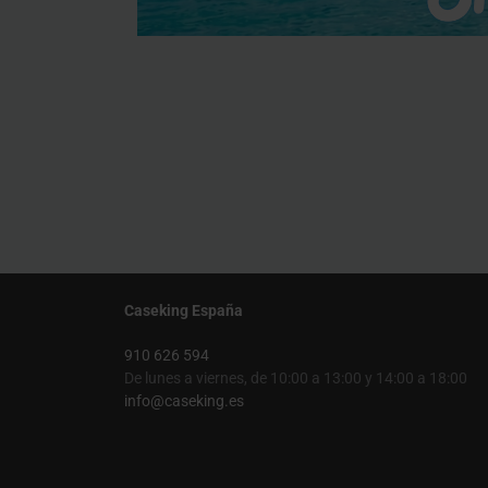
Caseking España
910 626 594
De lunes a viernes, de 10:00 a 13:00 y 14:00 a 18:00
info@caseking.es