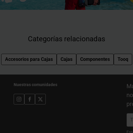
Categorías relacionadas
Accesorios para Cajas
Cajas
Componentes
Tooq
Nuestras comunidades
Ma
no
pr
Est