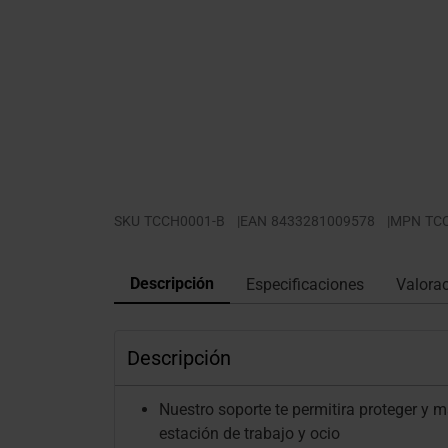
SKU
TCCH0001-B
|
EAN
8433281009578
|
MPN
TC
Descripción
Especificaciones
Valora
Descripción
Nuestro soporte te permitira proteger y 
estación de trabajo y ocio