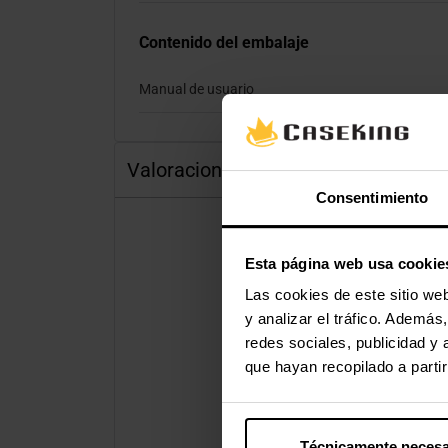
Contenido del embalaje
Manual de usuario
Valoraciones
Consentimiento
Esta página web usa cookie
Las cookies de este sitio we
y analizar el tráfico. Ademá
redes sociales, publicidad y
que hayan recopilado a parti
Técnicamente necesa