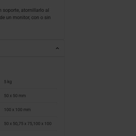
soporte, atornillarlo al
 de un monitor, con o sin
5 kg
50 x 50 mm
100 x 100 mm
50 x 50,75 x 75,100 x 100