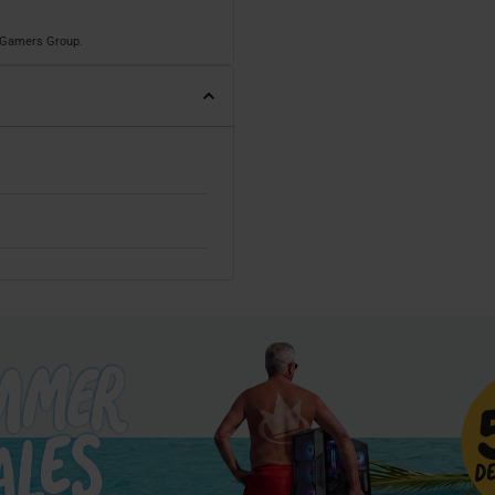
o Gamers Group.