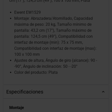
cm (17"), 124,5 cm (49"), 100 x 100 mm, Plata
Ewent EW1529
Montaje: Abrazadera/Atornillado, Capacidad
máxima de peso: 20 kg, Tamaño mínimo de
pantalla: 43,2 cm (17"), Tamaño máximo de
pantalla: 124,5 cm (49"), Compatibilidad con
interfaz de montaje (min): 75 x 75 mm,
Compatibilidad con interfaz de montaje (max):
100 x 100 mm
Ajustes de altura, Ángulo de giro (alcance): 90 -
-90°, Ángulo de inclinación: 50 - -20°
Color del producto: Plata
Especificaciones
Montaje