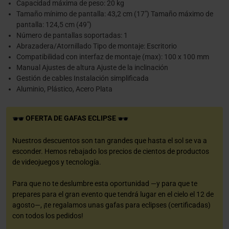
Capacidad máxima de peso: 20 kg
Tamaño mínimo de pantalla: 43,2 cm (17") Tamaño máximo de
pantalla: 124,5 cm (49")
Número de pantallas soportadas: 1
Abrazadera/Atornillado Tipo de montaje: Escritorio
Compatibilidad con interfaz de montaje (max): 100 x 100 mm
Manual Ajustes de altura Ajuste de la inclinación
Gestión de cables Instalación simplificada
Aluminio, Plástico, Acero Plata
OFERTA DE GAFAS ECLIPSE
Nuestros descuentos son tan grandes que hasta el sol se va a
esconder. Hemos rebajado los precios de cientos de productos
de videojuegos y tecnología.
Para que no te deslumbre esta oportunidad —y para que te
prepares para el gran evento que tendrá lugar en el cielo el 12 de
agosto—, ¡te regalamos unas gafas para eclipses (certificadas)
con todos los pedidos!