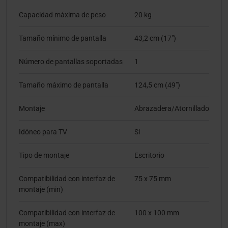
Capacidad máxima de peso
20 kg
Tamaño mínimo de pantalla
43,2 cm (17")
Número de pantallas soportadas
1
Tamaño máximo de pantalla
124,5 cm (49")
Montaje
Abrazadera/Atornillado
Idóneo para TV
Si
Tipo de montaje
Escritorio
Compatibilidad con interfaz de
75 x 75 mm
montaje (min)
Compatibilidad con interfaz de
100 x 100 mm
montaje (max)