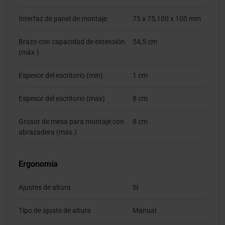
Interfaz de panel de montaje
75 x 75,100 x 100 mm
Brazo con capacidad de extensión
54,5 cm
(máx.)
Espesor del escritorio (min)
1 cm
Espesor del escritorio (max)
8 cm
Grosor de mesa para montaje con
8 cm
abrazadera (máx.)
Ergonomía
Ajustes de altura
Si
Tipo de ajuste de altura
Manual