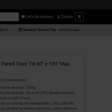
Lista de deseos
Cuenta
ício 5
Servício Técnico Top
- expertos aquí
 Pared Tooq Tilt 60" a 100" Max.
(0 Valoraciones)
áxima de peso: 130 kg
mo de pantalla: 152,4 cm (60") Tamaño máximo
 2,54 m (100") Pared
dad con interfaz de montaje (min): 200 x 200 mm
dad con interfaz de montaje (max): 1000 x 800 mm