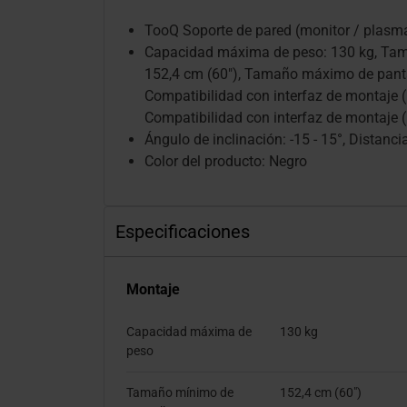
TooQ Soporte de pared (monitor / plasm
Capacidad máxima de peso: 130 kg, Tam
152,4 cm (60"), Tamaño máximo de pantal
Compatibilidad con interfaz de montaje 
Compatibilidad con interfaz de montaje
Ángulo de inclinación: -15 - 15°, Distanc
Color del producto: Negro
Especificaciones
Montaje
Capacidad máxima de
130 kg
peso
Tamaño mínimo de
152,4 cm (60")