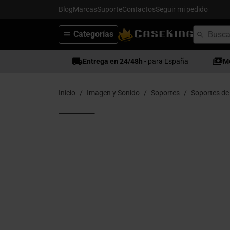
Blog
Marcas
Suporte
Contactos
Seguir mi pedido
Categorías
Entrega en 24/48h
- para España
M
Inicio
Imagen y Sonido
Soportes
Soportes de