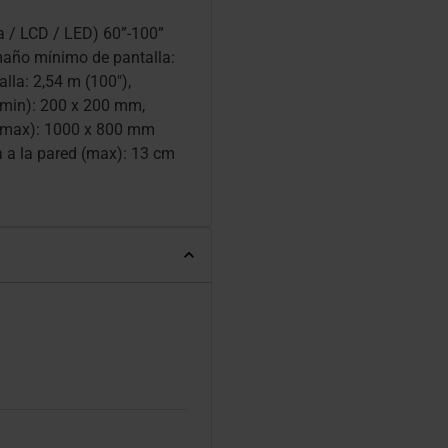
a / LCD / LED) 60”-100”
año mínimo de pantalla:
la: 2,54 m (100"),
(min): 200 x 200 mm,
 (max): 1000 x 800 mm
ia a la pared (max): 13 cm