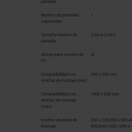
pantalla
Número de pantallas
1
soportadas
Tamaño máximo de
2,54 m (100")
pantalla
Idóneo para monitor de
Si
PC
Compatibilidad con
200 x 200 mm
interfaz de montaje (min)
Compatibilidad con
1000 x 800 mm
interfaz de montaje
(max)
Interfaz de panel de
200 x 200,300 x 300,4
montaje
400,800 x 600,1000 x 