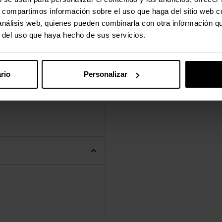
s, compartimos información sobre el uso que haga del sitio web 
 análisis web, quienes pueden combinarla con otra información q
r del uso que haya hecho de sus servicios.
rio
Personalizar