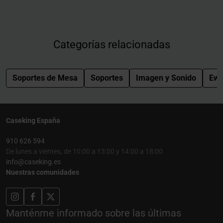
Categorías relacionadas
Soportes de Mesa
Soportes
Imagen y Sonido
Ewe
Caseking España
910 626 594
De lunes a viernes, de 10:00 a 13:00 y 14:00 a 18:00
info@caseking.es
Nuestras comunidades
Manténme informado sobre las últimas