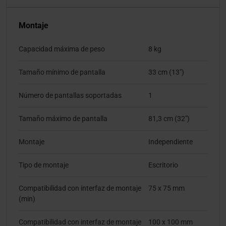
Montaje
Capacidad máxima de peso
8 kg
Tamaño mínimo de pantalla
33 cm (13")
Número de pantallas soportadas
1
Tamaño máximo de pantalla
81,3 cm (32")
Montaje
Independiente
Tipo de montaje
Escritorio
Compatibilidad con interfaz de montaje
75 x 75 mm
(min)
Compatibilidad con interfaz de montaje
100 x 100 mm