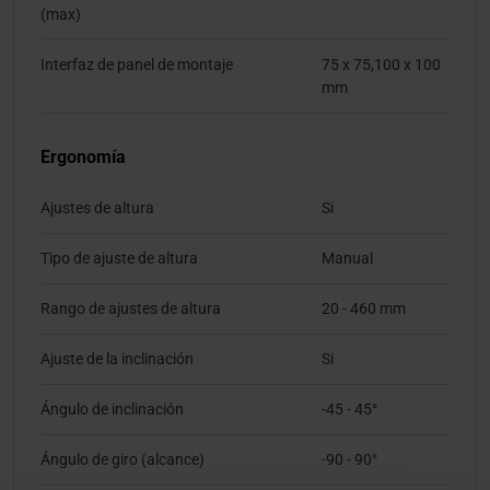
(max)
Interfaz de panel de montaje
75 x 75,100 x 100
mm
Ergonomía
Ajustes de altura
Si
Tipo de ajuste de altura
Manual
Rango de ajustes de altura
20 - 460 mm
Ajuste de la inclinación
Si
Ángulo de inclinación
-45 - 45°
Ángulo de giro (alcance)
-90 - 90°