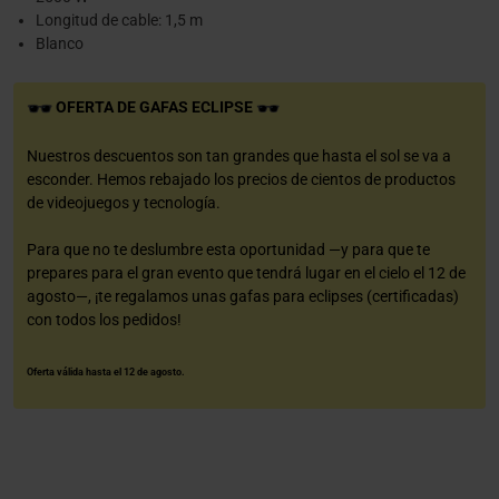
Longitud de cable: 1,5 m
Blanco
OFERTA DE GAFAS ECLIPSE
Nuestros descuentos son tan grandes que hasta el sol se va a
esconder. Hemos rebajado los precios de cientos de productos
de videojuegos y tecnología.
Para que no te deslumbre esta oportunidad —y para que te
prepares para el gran evento que tendrá lugar en el cielo el 12 de
agosto—, ¡te regalamos unas gafas para eclipses (certificadas)
con todos los pedidos!
Oferta válida hasta el 12 de agosto.