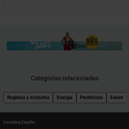
Categorías relacionadas
Regletas y enchufes
Energía
Periféricos
Ewent
Caseking España