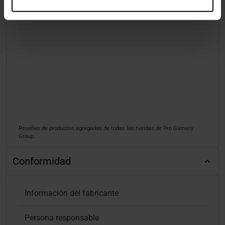
Reseñas de productos agregadas de todas las tiendas de Pro Gamers
Group.
Conformidad
Información del fabricante
Persona responsable