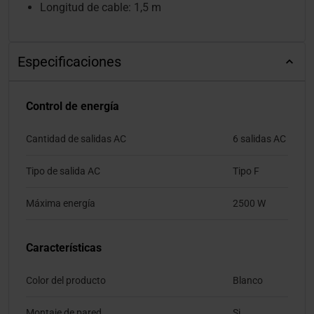
Longitud de cable: 1,5 m
Especificaciones
Control de energía
Cantidad de salidas AC
6 salidas AC
Tipo de salida AC
Tipo F
Máxima energía
2500 W
Características
Color del producto
Blanco
Montaje de pared
Si