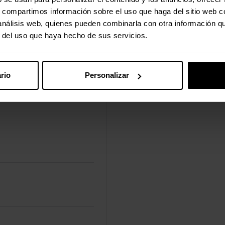
s, compartimos información sobre el uso que haga del sitio web 
 análisis web, quienes pueden combinarla con otra información q
r del uso que haya hecho de sus servicios.
rio
Personalizar