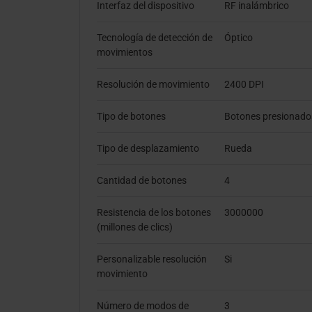
Interfaz del dispositivo
RF inalámbrico
Tecnología de detección de
Óptico
movimientos
Resolución de movimiento
2400 DPI
Tipo de botones
Botones presionado
Tipo de desplazamiento
Rueda
Cantidad de botones
4
Resistencia de los botones
3000000
(millones de clics)
Personalizable resolución
Si
movimiento
Número de modos de
3