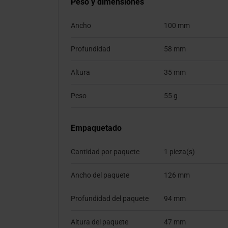
Peso y dimensiones
Ancho
100 mm
Profundidad
58 mm
Altura
35 mm
Peso
55 g
Empaquetado
Cantidad por paquete
1 pieza(s)
Ancho del paquete
126 mm
Profundidad del paquete
94 mm
Altura del paquete
47 mm