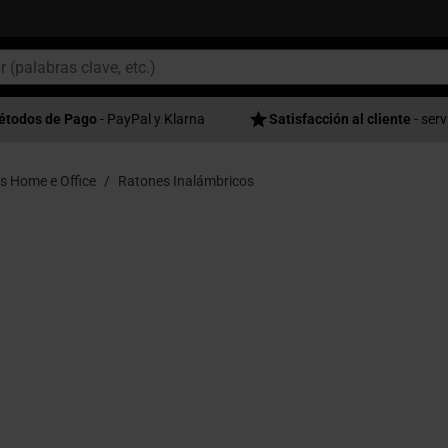
étodos de Pago
- PayPal y Klarna
Satisfacción al cliente
- serv
s Home e Office
Ratones Inalámbricos