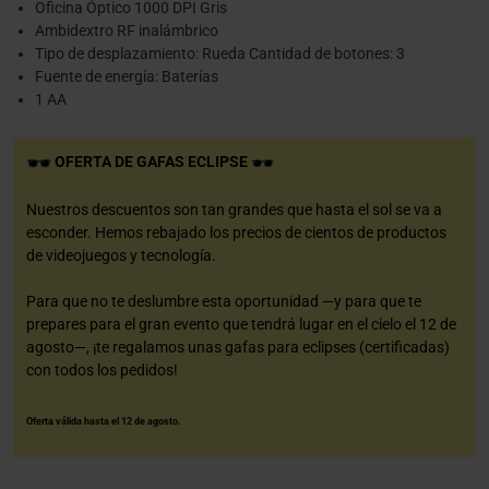
Oficina Óptico 1000 DPI Gris
Ambidextro RF inalámbrico
Tipo de desplazamiento: Rueda Cantidad de botones: 3
Fuente de energía: Baterías
1 AA
OFERTA DE GAFAS ECLIPSE
Nuestros descuentos son tan grandes que hasta el sol se va a
esconder. Hemos rebajado los precios de cientos de productos
de videojuegos y tecnología.
Para que no te deslumbre esta oportunidad —y para que te
prepares para el gran evento que tendrá lugar en el cielo el 12 de
agosto—, ¡te regalamos unas gafas para eclipses (certificadas)
con todos los pedidos!
Oferta válida hasta el 12 de agosto.