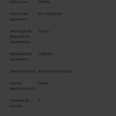
Utilizar con
Oficina
Interfaz del
RF inalámbrico
dispositivo
Tecnología de
Óptico
detección de
movimientos
Resolución de
1000 DPI
movimiento
Tipo de botones
Botones presionados
Tipo de
Rueda
desplazamiento
Cantidad de
3
botones