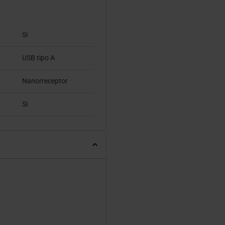
Si
USB tipo A
Nanorreceptor
Si