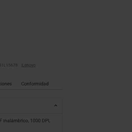
51L15678
|
Lenovo
ciones
Conformidad
 inalámbrico, 1000 DPI,