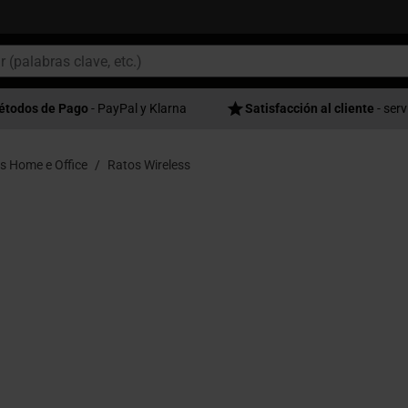
étodos de Pago
- PayPal y Klarna
Satisfacción al cliente
- serv
s Home e Office
Ratos Wireless