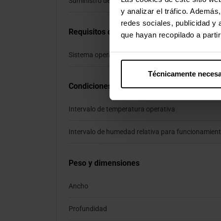
Suministro de potencia USB
y analizar el tráfico. Ademá
redes sociales, publicidad y
Requisitos del sistema
que hayan recopilado a parti
Sistema operativo Windows soportado
Técnicamente necesa
Condiciones ambientales
Intervalo de temperatura operativa
Intervalo de humedad relativa para funcionamien
Peso y dimensiones
Ancho
Profundidad