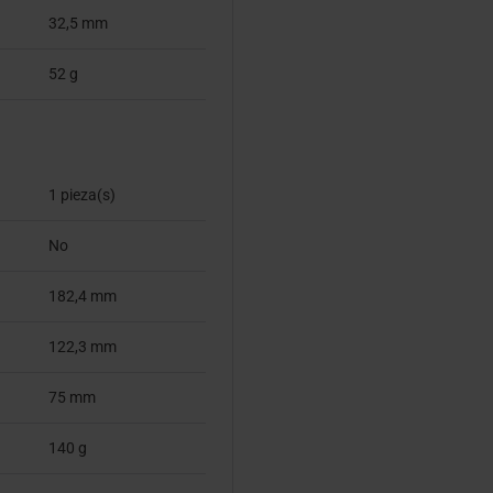
32,5 mm
52 g
1 pieza(s)
No
182,4 mm
122,3 mm
75 mm
140 g