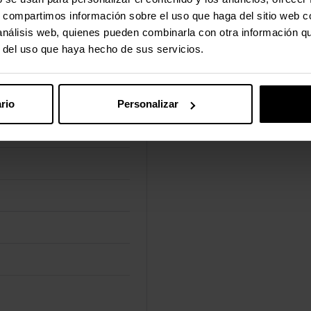
s, compartimos información sobre el uso que haga del sitio web 
 análisis web, quienes pueden combinarla con otra información q
r del uso que haya hecho de sus servicios.
rio
Personalizar