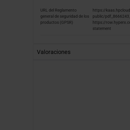
URL del Reglamento
https://kaas.hpclou
general de seguridad de los
public/pdf_8666243
productos (GPSR)
https://row.hyperx.
statement
Valoraciones