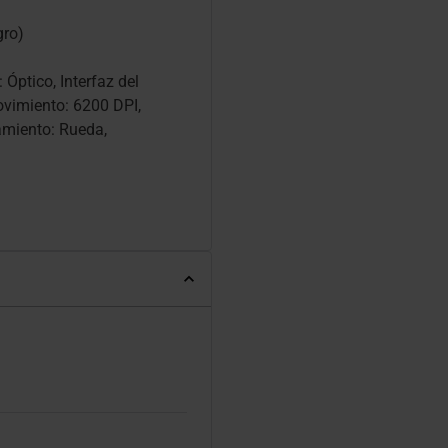
gro)
Óptico, Interfaz del
ovimiento: 6200 DPI,
amiento: Rueda,