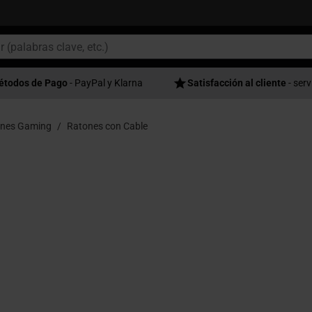
étodos de Pago
- PayPal y Klarna
Satisfacción al cliente
- serv
nes Gaming
Ratones con Cable