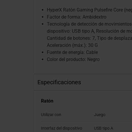
HyperX Ratón Gaming Pulsefire Core (ne
Factor de forma: Ambidextro
Tecnología de detección de movimientos: 
dispositivo: USB tipo A, Resolución de m
Cantidad de botones: 7, Tipo de desplaz
Aceleración (máx.): 30 G
Fuente de energía: Cable
Color del producto: Negro
Especificaciones
Ratón
Utilizar con
Juego
Interfaz del dispositivo
USB tipo A