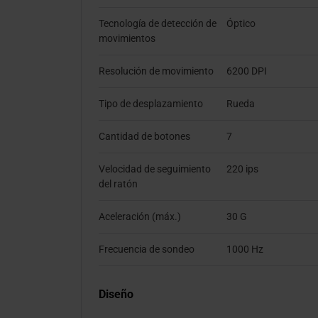
Tecnología de detección de
Óptico
movimientos
Resolución de movimiento
6200 DPI
Tipo de desplazamiento
Rueda
Cantidad de botones
7
Velocidad de seguimiento
220 ips
del ratón
Aceleración (máx.)
30 G
Frecuencia de sondeo
1000 Hz
Diseño