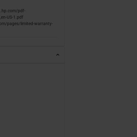
d.hp.com/pdf-
_en-US-1.pdf
com/pages/limited-warranty-