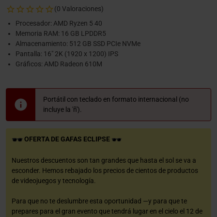
(0 Valoraciones)
Procesador: AMD Ryzen 5 40
Memoria RAM: 16 GB LPDDR5
Almacenamiento: 512 GB SSD PCIe NVMe
Pantalla: 16" 2K (1920 x 1200) IPS
Gráficos: AMD Radeon 610M
Portátil con teclado en formato internacional (no
incluye la 'ñ').
OFERTA DE GAFAS ECLIPSE
Nuestros descuentos son tan grandes que hasta el sol se va a
esconder. Hemos rebajado los precios de cientos de productos
de videojuegos y tecnología.
Para que no te deslumbre esta oportunidad —y para que te
prepares para el gran evento que tendrá lugar en el cielo el 12 de