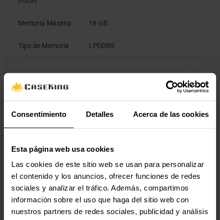
(total)
Memoria Máxima
16 GB
Tipo de Memoria
LPDDR5
Almacenamiento
HDD
No
Consentimiento
Detalles
Acerca de las cookies
Disco Óptico
No
SSD
Sí
Esta página web usa cookies
Las cookies de este sitio web se usan para personalizar
Capacidad del Disco
512 GB
el contenido y los anuncios, ofrecer funciones de redes
SSD (total)
sociales y analizar el tráfico. Además, compartimos
información sobre el uso que haga del sitio web con
Wi-Fi & LAN
nuestros partners de redes sociales, publicidad y análisis