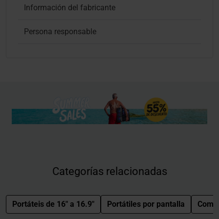
Información del fabricante
Persona responsable
Categorías relacionadas
Portáteis de 16" a 16.9"
Portátiles por pantalla
Comp