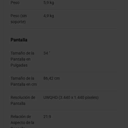
Peso
5,9 kg
Peso (sin
4,9 kg
soporte)
Pantalla
Tamaño de la
34 "
Pantalla en
Pulgadas
Tamaño de la
86,42 cm
Pantalla en cm
Resolución de
UWQHD (3.440 x 1.440 píxeles)
Pantalla
Relación de
21:9
Aspecto de la