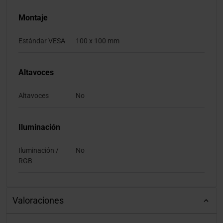
Montaje
Estándar VESA
100 x 100 mm
Altavoces
Altavoces
No
Iluminación
Iluminación /
No
RGB
Valoraciones