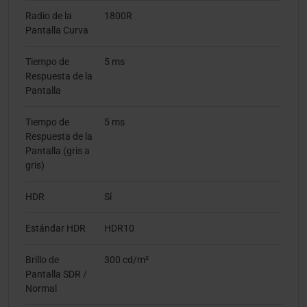
Radio de la
1800R
Pantalla Curva
Tiempo de
5 ms
Respuesta de la
Pantalla
Tiempo de
5 ms
Respuesta de la
Pantalla (gris a
gris)
HDR
Sí
Estándar HDR
HDR10
Brillo de
300 cd/m²
Pantalla SDR /
Normal