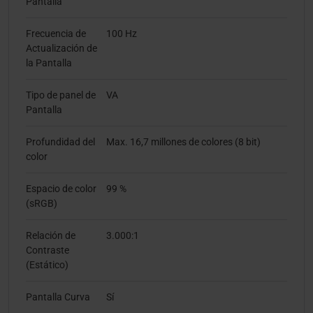
Pantalla
Frecuencia de
100 Hz
Actualización de
la Pantalla
Tipo de panel de
VA
Pantalla
Profundidad del
Max. 16,7 millones de colores (8 bit)
color
Espacio de color
99 %
(sRGB)
Relación de
3.000:1
Contraste
(Estático)
Pantalla Curva
Sí