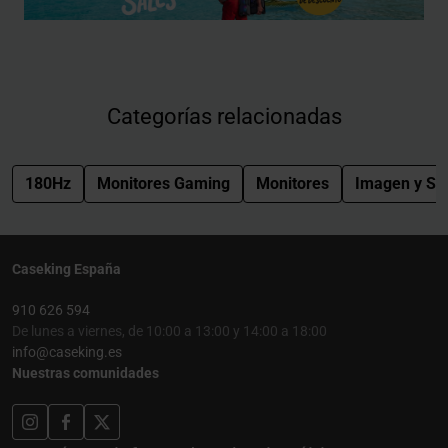
Categorías relacionadas
180Hz
Monitores Gaming
Monitores
Imagen y So
Caseking España
910 626 594
De lunes a viernes, de 10:00 a 13:00 y 14:00 a 18:00
info@caseking.es
Nuestras comunidades