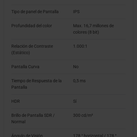
Tipo de panel de Pantalla
IPS
Profundidad del color
Max. 16,7 millones de
colores (8 bit)
Relación de Contraste
1.000:1
(Estático)
Pantalla Curva
No
Tiempo de Respuesta de la
0,5 ms
Pantalla
HDR
Sí
Brillo de Pantalla SDR /
300 cd/m²
Normal
Ángulo de Visión
178 ° horizontal / 178 °