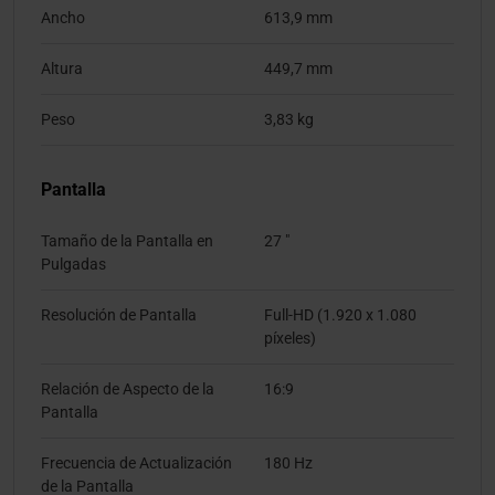
Ancho
613,9 mm
Altura
449,7 mm
Peso
3,83 kg
Pantalla
Tamaño de la Pantalla en
27 "
Pulgadas
Resolución de Pantalla
Full-HD (1.920 x 1.080
píxeles)
Relación de Aspecto de la
16:9
Pantalla
Frecuencia de Actualización
180 Hz
de la Pantalla