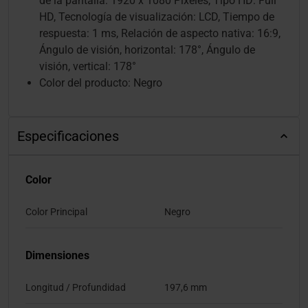
de la pantalla: 1920 x 1080 Pixeles, Tipo HD: Full
HD, Tecnología de visualización: LCD, Tiempo de
respuesta: 1 ms, Relación de aspecto nativa: 16:9,
Ángulo de visión, horizontal: 178°, Ángulo de
visión, vertical: 178°
Color del producto: Negro
Especificaciones
Color
Color Principal
Negro
Dimensiones
Longitud / Profundidad
197,6 mm