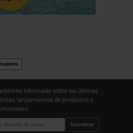
enadores
nténme informado sobre las últimas
ticias, lanzamientos de productos y
omociones.
Suscribirse