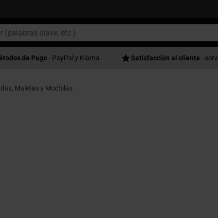
étodos de Pago
- PayPal y Klarna
Satisfacción al cliente
- serv
das, Maletas y Mochilas