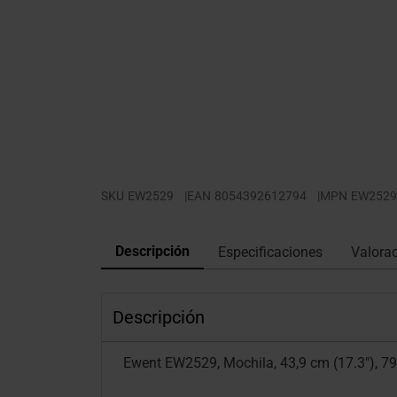
SKU
EW2529
|
EAN
8054392612794
|
MPN
EW2529
Descripción
Especificaciones
Valora
Descripción
Ewent EW2529, Mochila, 43,9 cm (17.3"), 79