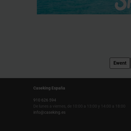
Ewent
Caseking España
910 626 594
De lunes a viernes, de 10:00 a 13:00 y 14:00 a 18:00
info@caseking.es