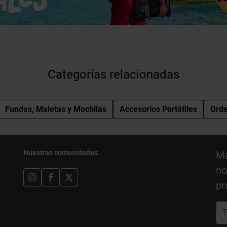
Categorías relacionadas
Fundas, Maletas y Mochilas
Accesorios Portátiles
Ord
Nuestras comunidades
Ma
no
pr