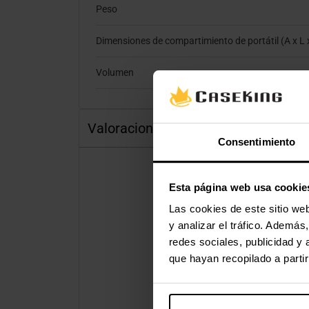
Peso
Dimensiones de compartimiento de portátil (A x L 
Volumen
Valoraciones
Consentimiento
Esta página web usa cookie
Las cookies de este sitio we
y analizar el tráfico. Ademá
redes sociales, publicidad y
que hayan recopilado a parti