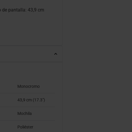
de pantalla: 43,9 cm
Monocromo
43,9 cm (17.3")
Mochila
Poliéster