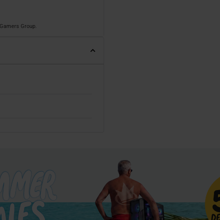
o Gamers Group.