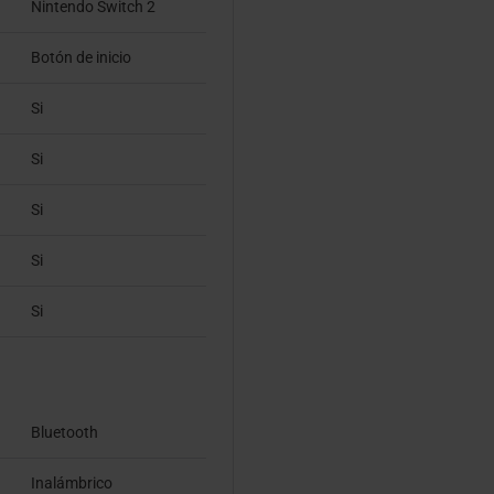
Nintendo Switch 2
Botón de inicio
Si
Si
Si
Si
Si
Bluetooth
Inalámbrico