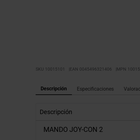
SKU
10015101
|
EAN
0045496321406
|
MPN
10015
Descripción
Especificaciones
Valora
Descripción
MANDO JOY-CON 2