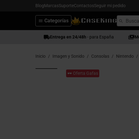
Blog
Marcas
Suporte
Contactos
Seguir mi pedido
Categorías
Entrega en 24/48h
- para España
M
Inicio
Imagen y Sonido
Consolas
Nintendo
🕶️ Oferta Gafas