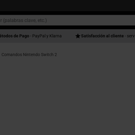
étodos de Pago
- PayPal y Klarna
Satisfacción al cliente
- serv
Comandos Nintendo Switch 2