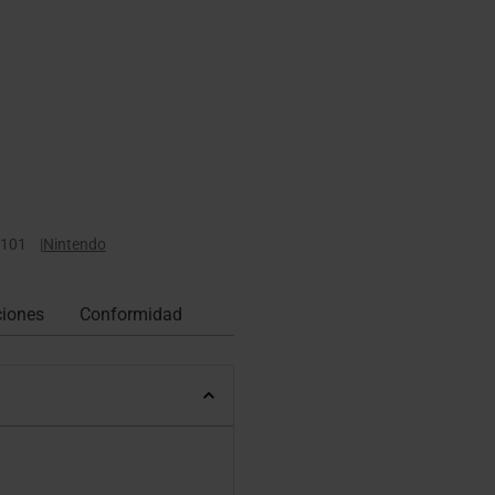
101
|
Nintendo
ciones
Conformidad