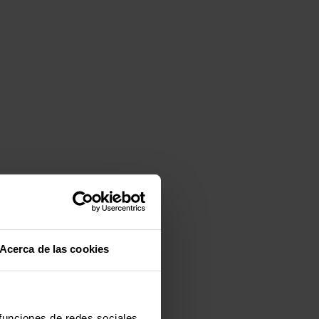
Acerca de las cookies
 funciones de redes sociales