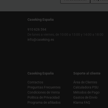
Caseking España
910 626 594
De lunes a viernes, de 10:00 a 13:00 y 14:00 a 18:00
info@caseking.es
Caseking España
Soporte al cliente
Contactos
Área de Clientes
Preguntas Frecuentes
Calculadora PSU
Condiciones de Venta
Métodos de Pago
Política de Privacidad
Gastos de Envío
Programa de afiliados
Klarna FAQ