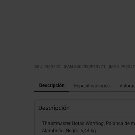
SKU
2960720
|
EAN
3362932913771
|
MPN
296072
Descripción
Especificaciones
Valora
Descripción
Thrustmaster Hotas Warthog, Palanca de ma
Alámbrico, Negro, 6,44 kg