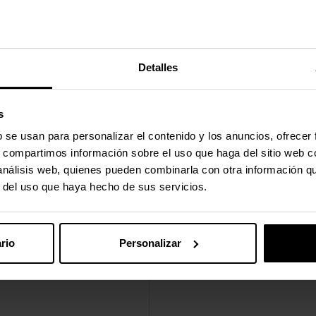
Detalles
s
b se usan para personalizar el contenido y los anuncios, ofrecer
s, compartimos información sobre el uso que haga del sitio web 
 análisis web, quienes pueden combinarla con otra información q
r del uso que haya hecho de sus servicios.
rio
Personalizar