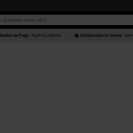
étodos de Pago
- PayPal y Klarna
Satisfacción al cliente
- serv