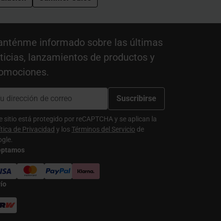
nténme informado sobre las últimas
ticias, lanzamientos de productos y
omociones.
Suscribirse
e sitio está protegido por reCAPTCHA y se aplican la
ítica de Privacidad
y los
Términos del Servicio
de
gle.
eptamos
ío