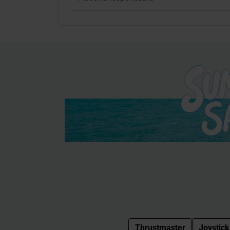
Thrustmaster
Joystick