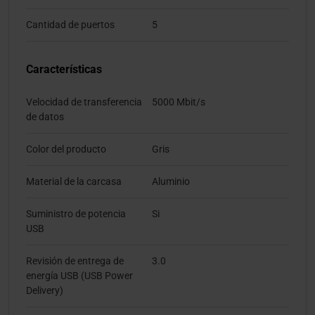
Cantidad de puertos
5
Características
Velocidad de transferencia
5000 Mbit/s
de datos
Color del producto
Gris
Material de la carcasa
Aluminio
Suministro de potencia
Si
USB
Revisión de entrega de
3.0
energía USB (USB Power
Delivery)