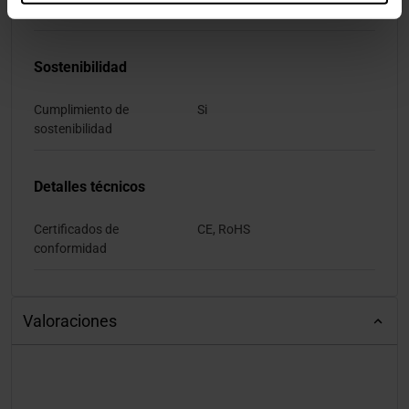
Tipo de embalaje
Bolsa de plástico
Sostenibilidad
Cumplimiento de
Si
sostenibilidad
Detalles técnicos
Certificados de
CE, RoHS
conformidad
Valoraciones