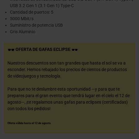
USB 3.2 Gen 1 (3.1 Gen 1) Type-C
Cantidad de puertos: 5
5000 Mbit/s
Suministro de potencia USB
Gris Aluminio
OFERTA DE GAFAS ECLIPSE
Nuestros descuentos son tan grandes que hasta el sol se va a
esconder. Hemos rebajado los precios de cientos de productos
de videojuegos y tecnología.
Para que no te deslumbre esta oportunidad —y para que te
prepares para el gran evento que tendrá lugar en el cielo el 12 de
agosto—, ¡te regalamos unas gafas para eclipses (certificadas)
con todos los pedidos!
Oferta válida hasta el 12 de agosto.