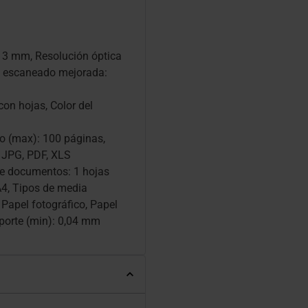
3 mm, Resolución óptica
de escaneado mejorada:
on hojas, Color del
rio (max): 100 páginas,
 JPG, PDF, XLS
e documentos: 1 hojas
4, Tipos de media
 Papel fotográfico, Papel
oporte (min): 0,04 mm