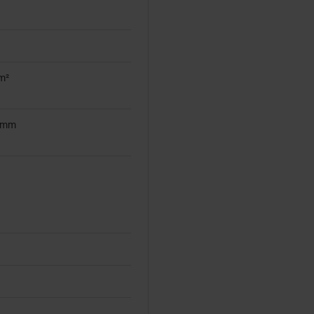
/m²
8 mm