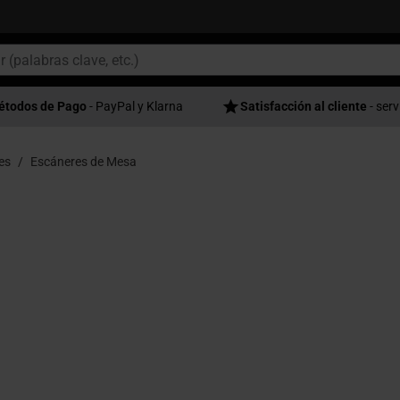
étodos de Pago
- PayPal y Klarna
Satisfacción al cliente
- serv
es
Escáneres de Mesa