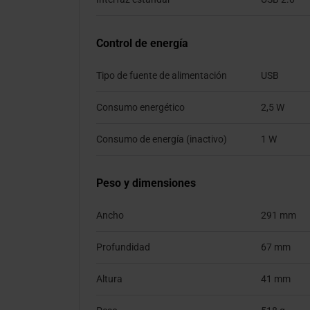
Control de energía
Tipo de fuente de alimentación
USB
Consumo energético
2,5 W
Consumo de energía (inactivo)
1 W
Peso y dimensiones
Ancho
291 mm
Profundidad
67 mm
Altura
41 mm