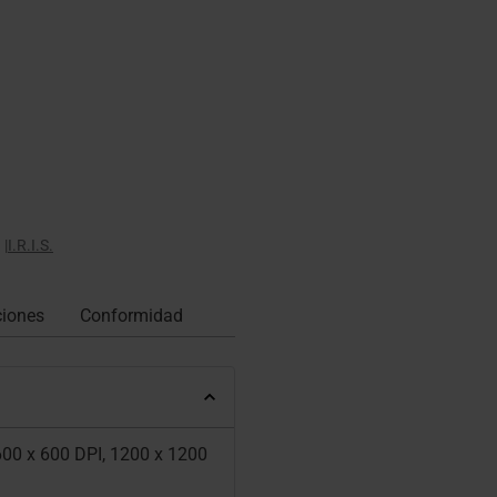
|
I.R.I.S.
ciones
Conformidad
 600 x 600 DPI, 1200 x 1200