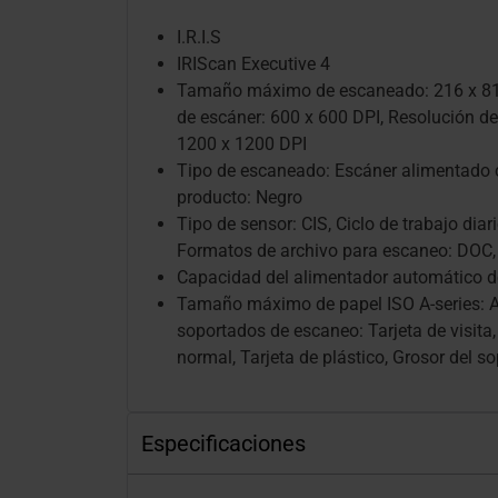
I.R.I.S
IRIScan Executive 4
Tamaño máximo de escaneado: 216 x 81
de escáner: 600 x 600 DPI, Resolución 
1200 x 1200 DPI
Tipo de escaneado: Escáner alimentado c
producto: Negro
Tipo de sensor: CIS, Ciclo de trabajo dia
Formatos de archivo para escaneo: DOC,
Capacidad del alimentador automático d
Tamaño máximo de papel ISO A-series: A
soportados de escaneo: Tarjeta de visita,
normal, Tarjeta de plástico, Grosor del s
Especificaciones