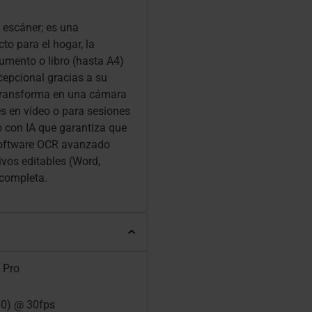
 escáner; es una
to para el hogar, la
cumento o libro (hasta A4)
cepcional gracias a su
 transforma en una cámara
es en vídeo o para sesiones
 con IA que garantiza que
 software OCR avanzado
ivos editables (Word,
 completa.
 Pro
60) @ 30fps