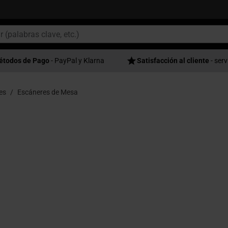
étodos de Pago
- PayPal y Klarna
Satisfacción al cliente
- serv
es
Escáneres de Mesa