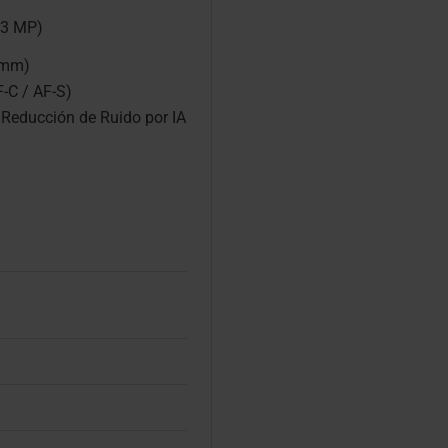
13 MP)
 mm)
-C / AF-S)
Reducción de Ruido por IA