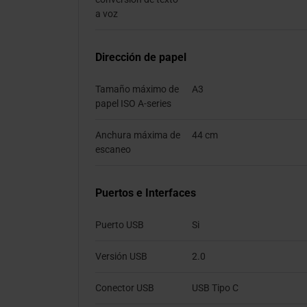
a voz
Dirección de papel
Tamaño máximo de
A3
papel ISO A-series
Anchura máxima de
44 cm
escaneo
Puertos e Interfaces
Puerto USB
Si
Versión USB
2.0
Conector USB
USB Tipo C