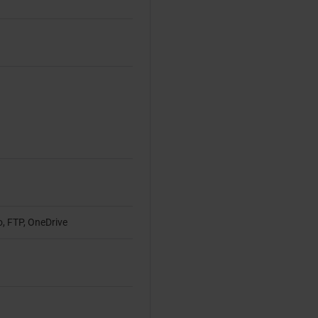
o, FTP, OneDrive