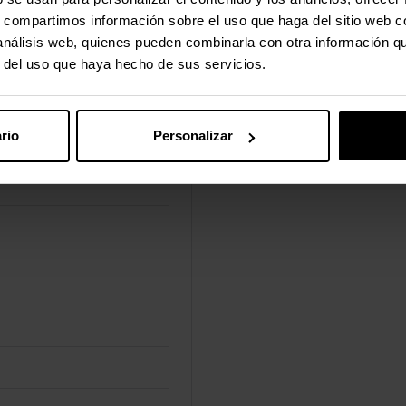
s, compartimos información sobre el uso que haga del sitio web 
 análisis web, quienes pueden combinarla con otra información q
r del uso que haya hecho de sus servicios.
rio
Personalizar