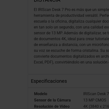
El IRIScan Desk 7 Pro es más que un simple
herramienta de productividad versátil. Perfec
escuela o la oficina, digitaliza cualquier do
en tan solo un segundo, con una calidad ex
sensor de 13 MP. Además de digitalizar, se
de documentos 4K, ideal para crear tutorial
de enseñanza a distancia, con un micrófono
su voz se escuche de forma cristalina. Su
convierte documentos digitalizados en arch
Excel, PDF), convirtiéndolo en una solución
Especificaciones
Modelo
IRIScan Desk 7
Sensor de la Cámara
13 MP CMOS
Resolución de Vídeo
4K (3840 x 21