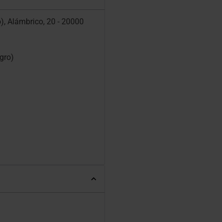
o), Alámbrico, 20 - 20000
egro)