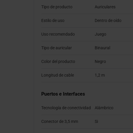
Tipo de producto
Auriculares
Estilo de uso
Dentro de oído
Uso recomendado
Juego
Tipo de auricular
Binaural
Color del producto
Negro
Longitud de cable
1,2 m
Puertos e Interfaces
Tecnología de conectividad
Alámbrico
Conector de 3,5 mm
Si