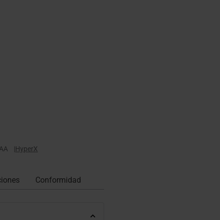
AA
|
HyperX
ciones
Conformidad