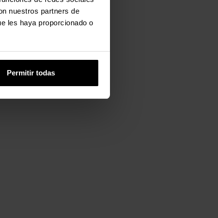
con nuestros partners de
ue les haya proporcionado o
Permitir todas