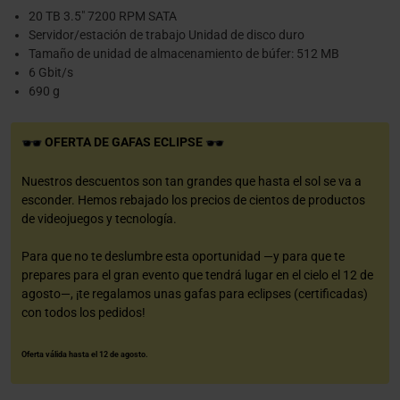
20 TB 3.5" 7200 RPM SATA
Servidor/estación de trabajo Unidad de disco duro
Tamaño de unidad de almacenamiento de búfer: 512 MB
6 Gbit/s
690 g
OFERTA DE GAFAS ECLIPSE
Nuestros descuentos son tan grandes que hasta el sol se va a
esconder. Hemos rebajado los precios de cientos de productos
de videojuegos y tecnología.
Para que no te deslumbre esta oportunidad —y para que te
prepares para el gran evento que tendrá lugar en el cielo el 12 de
agosto—, ¡te regalamos unas gafas para eclipses (certificadas)
con todos los pedidos!
Oferta válida hasta el 12 de agosto.