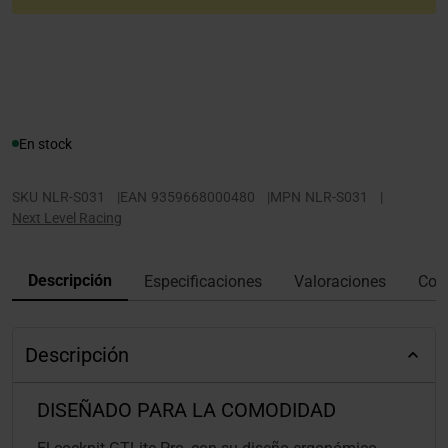
En stock
SKU
NLR-S031
|
EAN
9359668000480
|
MPN
NLR-S031
|
Next Level Racing
Descripción
Especificaciones
Valoraciones
Con
Descripción
DISEÑADO PARA LA COMODIDAD