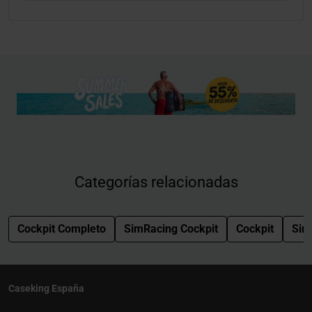
Categorías relacionadas
Cockpit Completo
SimRacing Cockpit
Cockpit
Sim
Caseking España