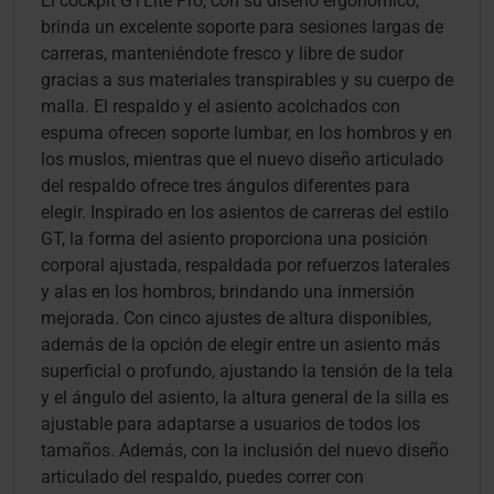
El cockpit GTLite Pro, con su diseño ergonómico,
brinda un excelente soporte para sesiones largas de
carreras, manteniéndote fresco y libre de sudor
gracias a sus materiales transpirables y su cuerpo de
malla. El respaldo y el asiento acolchados con
espuma ofrecen soporte lumbar, en los hombros y en
los muslos, mientras que el nuevo diseño articulado
del respaldo ofrece tres ángulos diferentes para
elegir. Inspirado en los asientos de carreras del estilo
GT, la forma del asiento proporciona una posición
corporal ajustada, respaldada por refuerzos laterales
y alas en los hombros, brindando una inmersión
mejorada. Con cinco ajustes de altura disponibles,
además de la opción de elegir entre un asiento más
superficial o profundo, ajustando la tensión de la tela
y el ángulo del asiento, la altura general de la silla es
ajustable para adaptarse a usuarios de todos los
tamaños. Además, con la inclusión del nuevo diseño
articulado del respaldo, puedes correr con