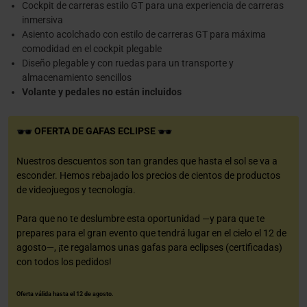
Cockpit de carreras estilo GT para una experiencia de carreras
inmersiva
Asiento acolchado con estilo de carreras GT para máxima
comodidad en el cockpit plegable
Diseño plegable y con ruedas para un transporte y
almacenamiento sencillos
Volante y pedales no están incluidos
OFERTA DE GAFAS ECLIPSE
Nuestros descuentos son tan grandes que hasta el sol se va a
esconder. Hemos rebajado los precios de cientos de productos
de videojuegos y tecnología.
Para que no te deslumbre esta oportunidad —y para que te
prepares para el gran evento que tendrá lugar en el cielo el 12 de
agosto—, ¡te regalamos unas gafas para eclipses (certificadas)
con todos los pedidos!
Oferta válida hasta el 12 de agosto.