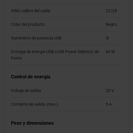
AWG calibre del cable
22/28
Color del producto
Negro
Suministro de potencia USB
Si
Entrega de energía USB (USB Power Delivery) de
60 W
hasta
Control de energía
Voltaje de salida
20 V
Corriente de salida (máx.)
3 A
Peso y dimensiones