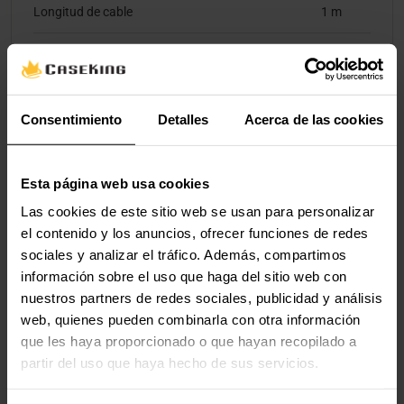
Longitud de cable
1 m
Diámetro de cable
4 mm
Contenido del embalaje
Consentimiento
Detalles
Acerca de las cookies
Cantidad por paquete
1
pieza(s)
Esta página web usa cookies
Las cookies de este sitio web se usan para personalizar
el contenido y los anuncios, ofrecer funciones de redes
Valoraciones
sociales y analizar el tráfico. Además, compartimos
información sobre el uso que haga del sitio web con
nuestros partners de redes sociales, publicidad y análisis
web, quienes pueden combinarla con otra información
que les haya proporcionado o que hayan recopilado a
partir del uso que haya hecho de sus servicios.