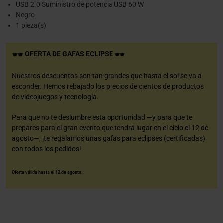
USB 2.0 Suministro de potencia USB 60 W
Negro
1 pieza(s)
OFERTA DE GAFAS ECLIPSE
Nuestros descuentos son tan grandes que hasta el sol se va a
esconder. Hemos rebajado los precios de cientos de productos
de videojuegos y tecnología.
Para que no te deslumbre esta oportunidad —y para que te
prepares para el gran evento que tendrá lugar en el cielo el 12 de
agosto—, ¡te regalamos unas gafas para eclipses (certificadas)
con todos los pedidos!
Oferta válida hasta el 12 de agosto.