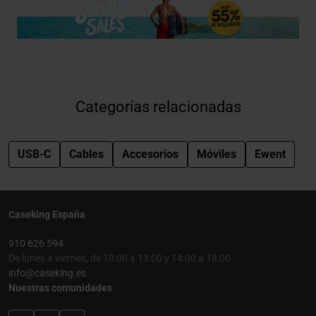
Categorías relacionadas
USB-C
Cables
Accesorios
Móviles
Ewent
Caseking España
910 626 594
De lunes a viernes, de 10:00 a 13:00 y 14:00 a 18:00
info@caseking.es
Nuestras comunidades