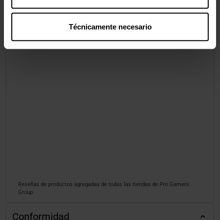
Técnicamente necesario
Reseñas de productos agregadas de todas las tiendas de Pro Gamers
Group.
Conformidad