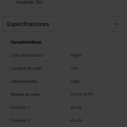
chapado: Oro
Especificaciones
Características
Color del producto
Negro
Longitud de cable
2 m
Cable estándar
Cat6
Blindaje de cable
U/UTP (UTP)
Conector 1
RJ-45
Conector 2
RJ-45