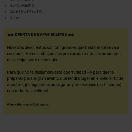
RJ-45 Macho
Cat6 U/UTP (UTP)
Negro
OFERTA DE GAFAS ECLIPSE
Nuestros descuentos son tan grandes que hasta el sol se va a
esconder. Hemos rebajado los precios de cientos de productos
de videojuegos y tecnología.
Para que no te deslumbre esta oportunidad —y para que te
prepares para el gran evento que tendrá lugar en el cielo el 12 de
agosto—, ¡te regalamos unas gafas para eclipses (certificadas)
con todos los pedidos!
Oferta válida hasta el 12 de agosto.