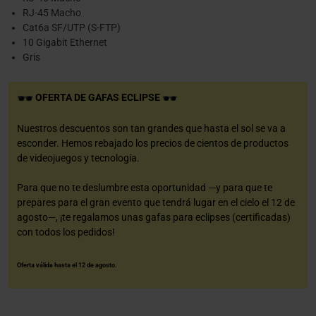
RJ-45 Macho
Cat6a SF/UTP (S-FTP)
10 Gigabit Ethernet
Gris
OFERTA DE GAFAS ECLIPSE
Nuestros descuentos son tan grandes que hasta el sol se va a
esconder. Hemos rebajado los precios de cientos de productos
de videojuegos y tecnología.
Para que no te deslumbre esta oportunidad —y para que te
prepares para el gran evento que tendrá lugar en el cielo el 12 de
agosto—, ¡te regalamos unas gafas para eclipses (certificadas)
con todos los pedidos!
Oferta válida hasta el 12 de agosto.