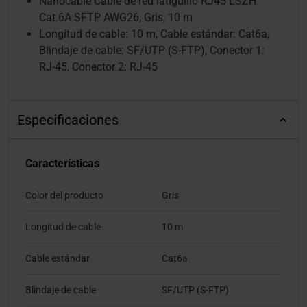
Nanocable Cable de red latiguillo RJ45 LSZH
Cat.6A SFTP AWG26, Gris, 10 m
Longitud de cable: 10 m, Cable estándar: Cat6a,
Blindaje de cable: SF/UTP (S-FTP), Conector 1:
RJ-45, Conector 2: RJ-45
Especificaciones
Características
Color del producto
Gris
Longitud de cable
10 m
Cable estándar
Cat6a
Blindaje de cable
SF/UTP (S-FTP)