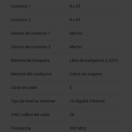
Conector 1
RJ-45
Conector 2
RJ-45
Género del conector 1
Macho
Género del conector 2
Macho
Material de chaqueta
Libre de halógenos (LSZH)
Material del conductor
Cobre sin oxígeno
Clase de cable
E
Tipo de interfaz ethernet
10 Gigabit Ethernet
AWG calibre del cable
26
Frecuencia
500 MHz