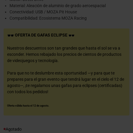
Material: Aleación de aluminio de grado aeroespacial
Conectividad: USB / MOZA Pit House
Compatibilidad: Ecosistema MOZA Racing
OFERTA DE GAFAS ECLIPSE
Nuestros descuentos son tan grandes que hasta el sol se va a
esconder. Hemos rebajado los precios de cientos de productos
de videojuegos y tecnología.
Para que no te deslumbre esta oportunidad —y para que te
prepares para el gran evento que tendrá lugar en el cielo el 12 de
agosto—, ¡te regalamos unas gafas para eclipses (certificadas)
con todos los pedidos!
Oferta válida hasta el 12 de agosto.
Agotado