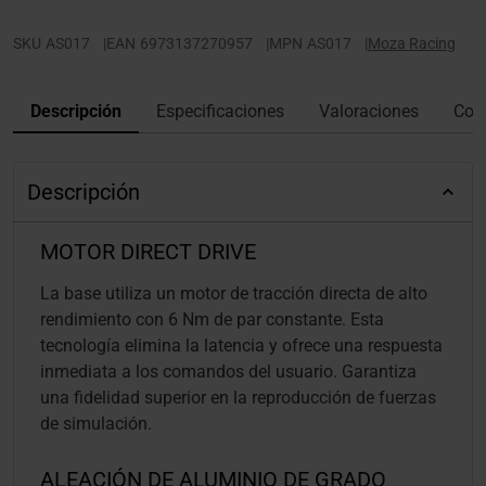
SKU
AS017
|
EAN
6973137270957
|
MPN
AS017
|
Moza Racing
Descripción
Especificaciones
Valoraciones
Con
Descripción
MOTOR DIRECT DRIVE
La base utiliza un motor de tracción directa de alto
rendimiento con 6 Nm de par constante. Esta
tecnología elimina la latencia y ofrece una respuesta
inmediata a los comandos del usuario. Garantiza
una fidelidad superior en la reproducción de fuerzas
de simulación.
ALEACIÓN DE ALUMINIO DE GRADO