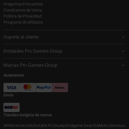
Preguntas Frecuentes
Condiciones de Venta
Política de Privacidad
Programa de afiliados
Soporte al cliente
Entidades Pro Gamers Group
Marcas Pro Gamers Group
Aceptamos
Envío
Tiendas insignia de marca
APNX
|
Arctic
|
ASUS
|
AURA PC
|
Ducky
|
Endgame Gear
|
GAMIAC
|
Glorious
|