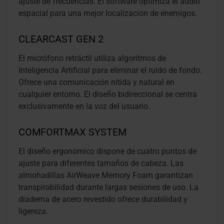
ajuste de frecuencias. El software optimiza el audio
espacial para una mejor localización de enemigos.
CLEARCAST GEN 2
El micrófono retráctil utiliza algoritmos de
Inteligencia Artificial para eliminar el ruido de fondo.
Ofrece una comunicación nítida y natural en
cualquier entorno. El diseño bidireccional se centra
exclusivamente en la voz del usuario.
COMFORTMAX SYSTEM
El diseño ergonómico dispone de cuatro puntos de
ajuste para diferentes tamaños de cabeza. Las
almohadillas AirWeave Memory Foam garantizan
transpirabilidad durante largas sesiones de uso. La
diadema de acero revestido ofrece durabilidad y
ligereza.