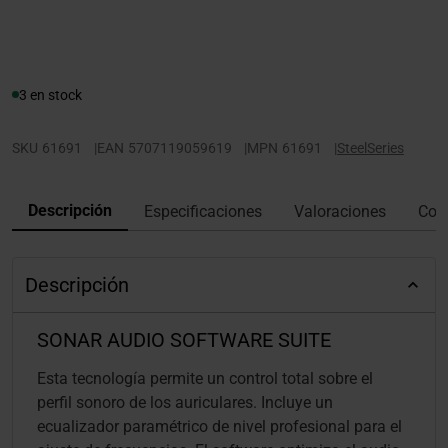
3 en stock
SKU
61691
|
EAN
5707119059619
|
MPN
61691
|
SteelSeries
Descripción
Especificaciones
Valoraciones
Con
Descripción
SONAR AUDIO SOFTWARE SUITE
Esta tecnología permite un control total sobre el
perfil sonoro de los auriculares. Incluye un
ecualizador paramétrico de nivel profesional para el