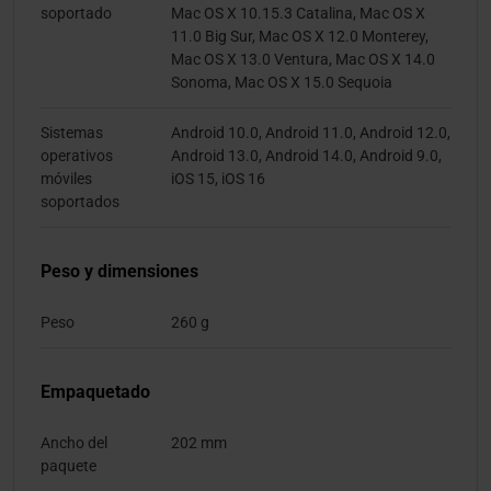
soportado
Mac OS X 10.15.3 Catalina, Mac OS X
11.0 Big Sur, Mac OS X 12.0 Monterey,
Mac OS X 13.0 Ventura, Mac OS X 14.0
Sonoma, Mac OS X 15.0 Sequoia
Sistemas
Android 10.0, Android 11.0, Android 12.0,
operativos
Android 13.0, Android 14.0, Android 9.0,
móviles
iOS 15, iOS 16
soportados
Peso y dimensiones
Peso
260 g
Empaquetado
Ancho del
202 mm
paquete