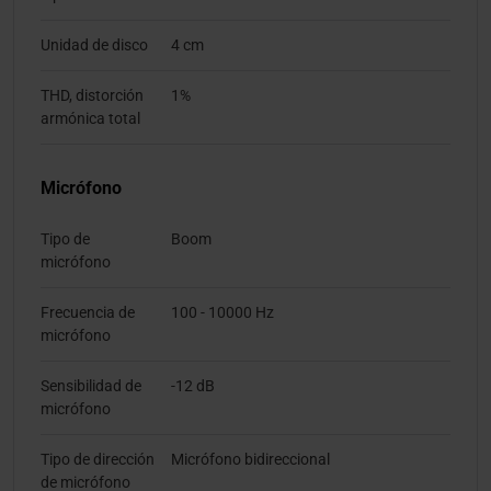
Unidad de disco
4 cm
THD, distorción
1%
armónica total
Micrófono
Tipo de
Boom
micrófono
Frecuencia de
100 - 10000 Hz
micrófono
Sensibilidad de
-12 dB
micrófono
Tipo de dirección
Micrófono bidireccional
de micrófono