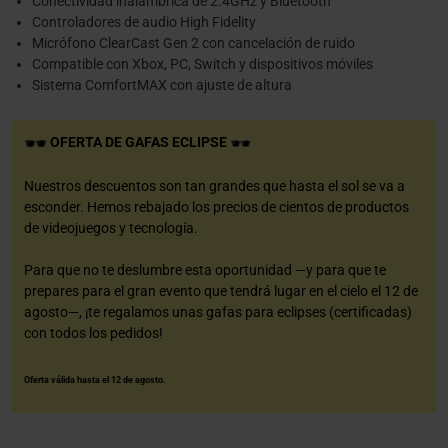
Conectividad inalámbrica de 2.4GHz y Bluetooth
Controladores de audio High Fidelity
Micrófono ClearCast Gen 2 con cancelación de ruido
Compatible con Xbox, PC, Switch y dispositivos móviles
Sistema ComfortMAX con ajuste de altura
OFERTA DE GAFAS ECLIPSE
Nuestros descuentos son tan grandes que hasta el sol se va a
esconder. Hemos rebajado los precios de cientos de productos
de videojuegos y tecnología.
Para que no te deslumbre esta oportunidad —y para que te
prepares para el gran evento que tendrá lugar en el cielo el 12 de
agosto—, ¡te regalamos unas gafas para eclipses (certificadas)
con todos los pedidos!
Oferta válida hasta el 12 de agosto.