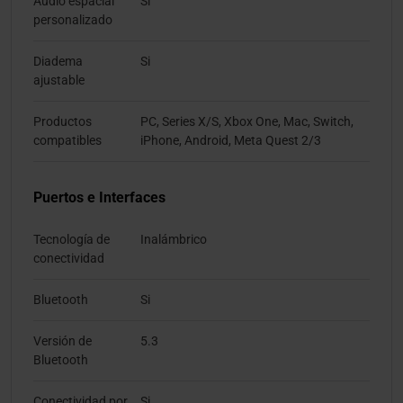
Audio espacial
Si
personalizado
Diadema
Si
ajustable
Productos
PC, Series X/S, Xbox One, Mac, Switch,
compatibles
iPhone, Android, Meta Quest 2/3
Puertos e Interfaces
Tecnología de
Inalámbrico
conectividad
Bluetooth
Si
Versión de
5.3
Bluetooth
Conectividad por
Si