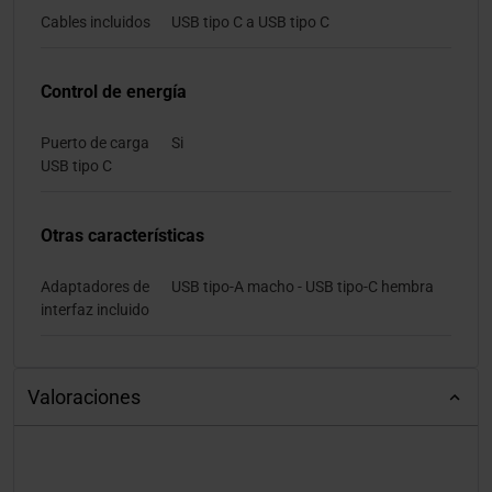
Cables incluidos
USB tipo C a USB tipo C
Control de energía
Puerto de carga
Si
USB tipo C
Otras características
Adaptadores de
USB tipo-A macho - USB tipo-C hembra
interfaz incluido
Valoraciones