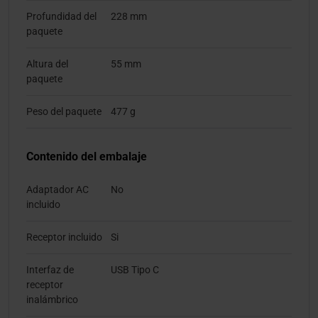
Profundidad del
228 mm
paquete
Altura del
55 mm
paquete
Peso del paquete
477 g
Contenido del embalaje
Adaptador AC
No
incluido
Receptor incluido
Si
Interfaz de
USB Tipo C
receptor
inalámbrico