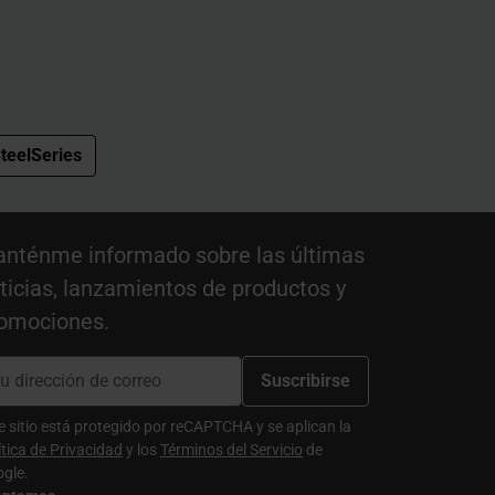
teelSeries
nténme informado sobre las últimas
ticias, lanzamientos de productos y
omociones.
Suscribirse
e sitio está protegido por reCAPTCHA y se aplican la
ítica de Privacidad
y los
Términos del Servicio
de
gle.