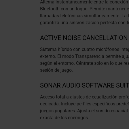
Alterna instantáneamente entre la conexión
Bluetooth con un toque. Permite mantener el
llamadas telefónicas simultáneamente. La l
garantiza una sincronización perfecta con t
ACTIVE NOISE CANCELLATION
Sistema híbrido con cuatro micrófonos integ
externo. El modo Transparencia permite aju
según el entorno. Céntrate solo en lo que r
sesión de juego.
SONAR AUDIO SOFTWARE SUI
Acceso total a ajustes de ecualización profe
dedicada. Incluye perfiles específicos predef
juegos populares. Ajusta el sonido espacial 
exacta de los enemigos.