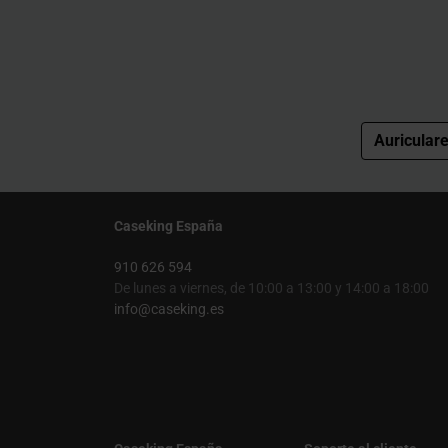
Auricular
Caseking España
910 626 594
De lunes a viernes, de 10:00 a 13:00 y 14:00 a 18:00
info@caseking.es