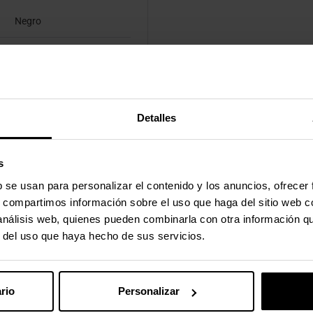
Negro
Detalles
s
b se usan para personalizar el contenido y los anuncios, ofrecer
s, compartimos información sobre el uso que haga del sitio web 
 análisis web, quienes pueden combinarla con otra información q
r del uso que haya hecho de sus servicios.
rio
Personalizar