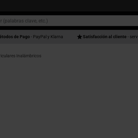
étodos de Pago
- PayPal y Klarna
Satisfacción al cliente
- serv
iculares Inalámbricos