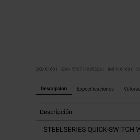
SKU
61681
|
EAN
5707119058261
|
MPN
61681
|
S
Descripción
Especificaciones
Valora
Descripción
STEELSERIES QUICK-SWITCH 