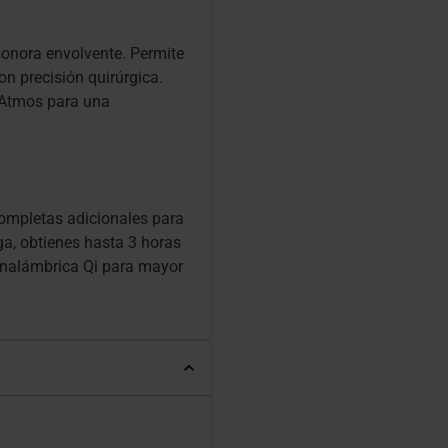
sonora envolvente. Permite
on precisión quirúrgica.
 Atmos para una
completas adicionales para
ga, obtienes hasta 3 horas
inalámbrica Qi para mayor