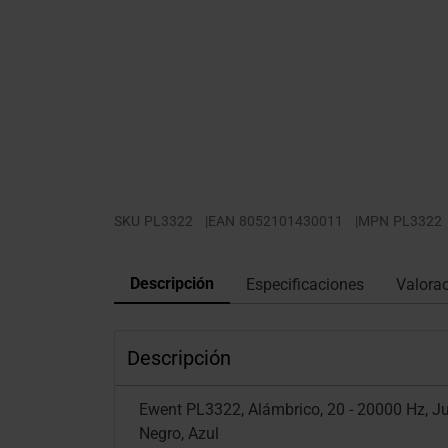
SKU
PL3322
|
EAN
8052101430011
|
MPN
PL3322
Descripción
Especificaciones
Valora
Descripción
Ewent PL3322, Alámbrico, 20 - 20000 Hz, Jue
Negro, Azul