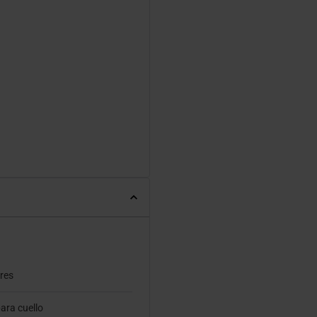
res
ara cuello