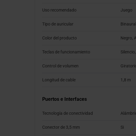
Uso recomendado
Juego
Tipo de auricular
Binaura
Color del producto
Negro, 
Teclas de funcionamiento
Silencio
Control de volumen
Giratori
Longitud de cable
1,8 m
Puertos e Interfaces
Tecnología de conectividad
Alámbri
Conector de 3,5 mm
Si