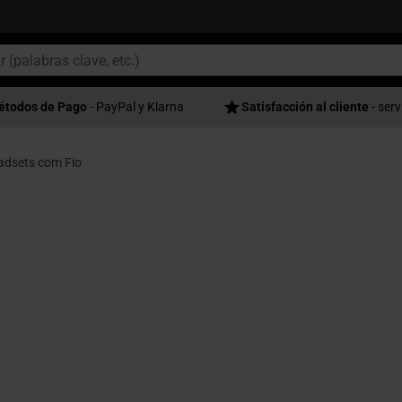
étodos de Pago
- PayPal y Klarna
Satisfacción al cliente
- serv
adsets com Fio