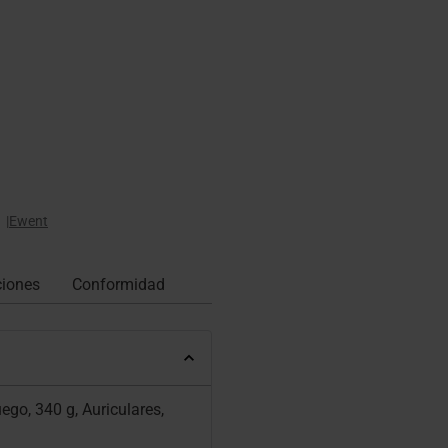
|
Ewent
ciones
Conformidad
go, 340 g, Auriculares,