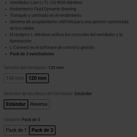
Ventilador Lian-Li TL120 RGB Wireless
Rodamiento Fluid Dynamic Bearing
Tranquilo y centrado en el rendimiento
Sistema de acoplamiento UNIFAN para una gestión optimizada
de los cables
El receptor L-Wireless unifica los controles del ventilador y la
iluminación
L-Connect es el software de control y gestión
Pack de 3 ventiladores
Tamaño del Ventilador:
120 mm
140 mm
120 mm
Dirección de las Aletas del Ventilador:
Estándar
Estándar
Reversa
Variante:
Pack de 3
Pack de 1
Pack de 3