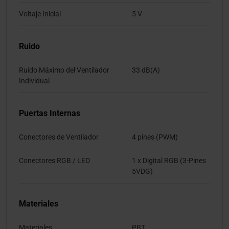
Voltaje Inicial
5 V
Ruido
Ruido Máximo del Ventilador
33 dB(A)
Individual
Puertas Internas
Conectores de Ventilador
4 pines (PWM)
Conectores RGB / LED
1 x Digital RGB (3-Pines
5VDG)
Materiales
Materiales
PBT