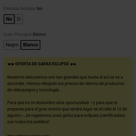
Pantalla incluida:
No
No
Sí
Color Principal:
Blanco
Negro
Blanco
OFERTA DE GAFAS ECLIPSE
Nuestros descuentos son tan grandes que hasta el sol se va a
esconder. Hemos rebajado los precios de cientos de productos
de videojuegos y tecnología.
Para que no te deslumbre esta oportunidad —y para que te
prepares para el gran evento que tendrá lugar en el cielo el 12 de
agosto—, ¡te regalamos unas gafas para eclipses (certificadas)
con todos los pedidos!