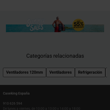
Categorías relacionadas
Ventiladores 120mm
Ventiladores
Refrigeración
Caseking España
910 626 594
De lunes a viernes, de 10:00 a 13:00 y 14:00 a 18:00