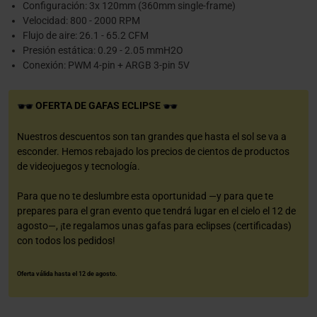
Configuración: 3x 120mm (360mm single-frame)
Velocidad: 800 - 2000 RPM
Flujo de aire: 26.1 - 65.2 CFM
Presión estática: 0.29 - 2.05 mmH2O
Conexión: PWM 4-pin + ARGB 3-pin 5V
OFERTA DE GAFAS ECLIPSE
Nuestros descuentos son tan grandes que hasta el sol se va a
esconder. Hemos rebajado los precios de cientos de productos
de videojuegos y tecnología.
Para que no te deslumbre esta oportunidad —y para que te
prepares para el gran evento que tendrá lugar en el cielo el 12 de
agosto—, ¡te regalamos unas gafas para eclipses (certificadas)
con todos los pedidos!
Oferta válida hasta el 12 de agosto.