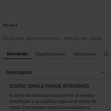
En stock
SKU
ZB-360B
|
EAN
6970620554624
|
MPN
ZB-360B
|
Jonsbo
Descripción
Especificaciones
Valoraciones
Con
Descripción
DISEÑO SINGLE-FRAME INTEGRADO
El diseño de estructura única permite un montaje
simplificado y una estética limpia en el interior del
chasis. Este formato optimiza la instalación al