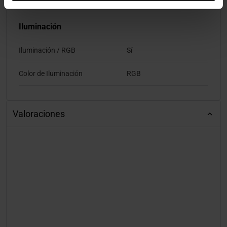
Iluminación
Iluminación / RGB
Sí
Color de Iluminación
RGB
Valoraciones