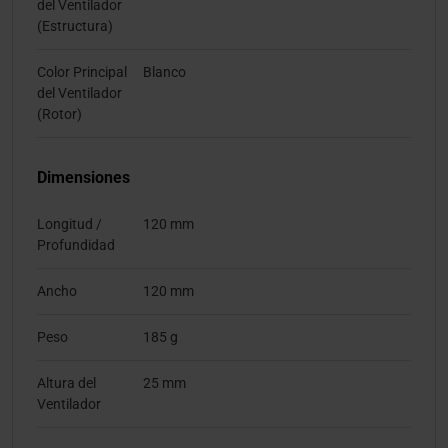
del Ventilador
(Estructura)
Color Principal
Blanco
del Ventilador
(Rotor)
Dimensiones
Longitud /
120 mm
Profundidad
Ancho
120 mm
Peso
185 g
Altura del
25 mm
Ventilador