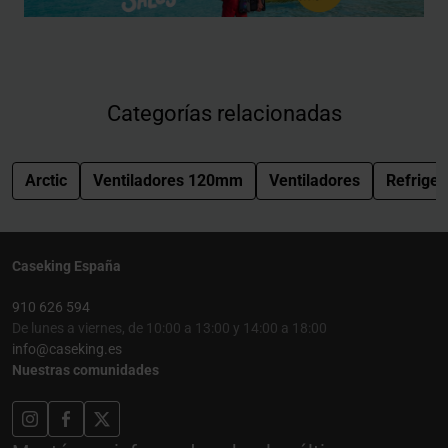
Categorías relacionadas
Arctic
Ventiladores 120mm
Ventiladores
Refriger
Caseking España
910 626 594
De lunes a viernes, de 10:00 a 13:00 y 14:00 a 18:00
info@caseking.es
Nuestras comunidades