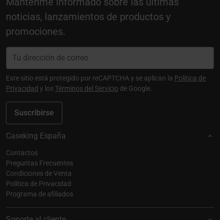
Manténme informado sobre las últimas
noticias, lanzamientos de productos y
promociones.
Este sitio está protegido por reCAPTCHA y se aplican la
Política de
Privacidad
y los
Términos del Servicio
de Google.
Suscribirse
Caseking España
Contactos
Preguntas Frecuentes
Condiciones de Venta
Política de Privacidad
Programa de afiliados
Soporte al cliente