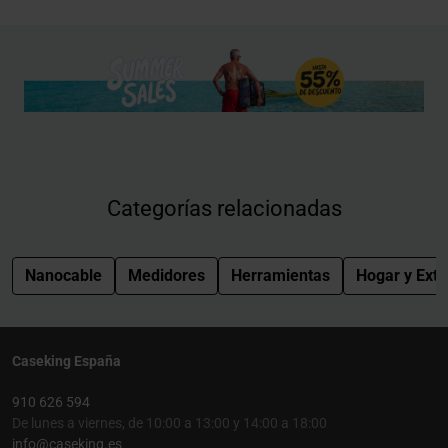
Categorías relacionadas
Nanocable
Medidores
Herramientas
Hogar y Exte
Caseking España
910 626 594
De lunes a viernes, de 10:00 a 13:00 y 14:00 a 18:00
info@caseking.es