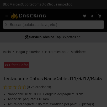
Blog
Marcas
Suporte
Contactos
Seguir mi pedido
Servício Técnico Top
- expertos aquí
Inicio
Hogar y Exterior
Herramientas
Medidores
🕶️ Oferta Gafas
Testador de Cabos NanoCable J11/RJ12/RJ45
(0 Valoraciones)
Nanocable 10.31.0301. Longitud del paquete: 3 cm
Ancho del paquete: 110 mm
Altura del paquete: 185 mm. Cantidad por palé: 50 pieza(s)