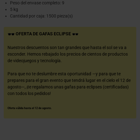
Peso del envase completo: 9
5 kg
Cantidad por caja: 1500 pieza(s)
OFERTA DE GAFAS ECLIPSE
Nuestros descuentos son tan grandes que hasta el sol se va a
esconder. Hemos rebajado los precios de cientos de productos
de videojuegos y tecnología.
Para que no te deslumbre esta oportunidad —y para que te
prepares para el gran evento que tendrá lugar en el cielo el 12 de
agosto—, ¡te regalamos unas gafas para eclipses (certificadas)
con todos los pedidos!
Oferta válida hasta el 12 de agosto.