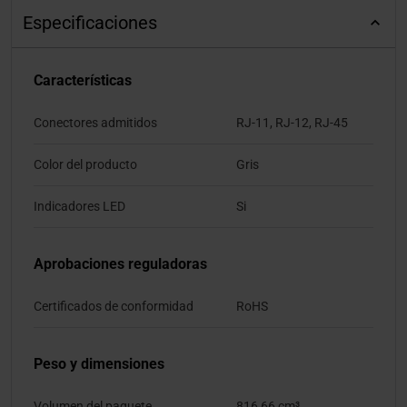
Especificaciones
Características
Conectores admitidos
RJ-11, RJ-12, RJ-45
Color del producto
Gris
Indicadores LED
Si
Aprobaciones reguladoras
Certificados de conformidad
RoHS
Peso y dimensiones
Volumen del paquete
816,66 cm³