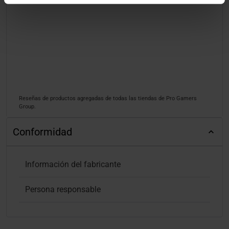
Reseñas de productos agregadas de todas las tiendas de Pro Gamers
Group.
Conformidad
Información del fabricante
Persona responsable