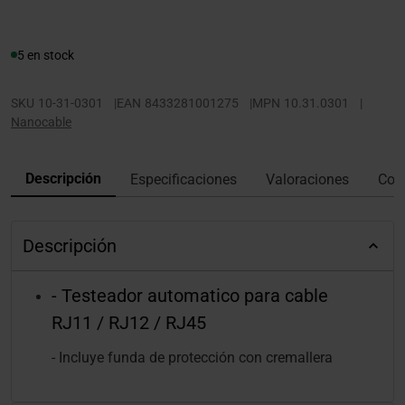
5 en stock
SKU
10-31-0301
|
EAN
8433281001275
|
MPN
10.31.0301
|
Nanocable
Descripción
Especificaciones
Valoraciones
Con
Descripción
- Testeador automatico para cable
RJ11 / RJ12 / RJ45
- Incluye funda de protección con cremallera