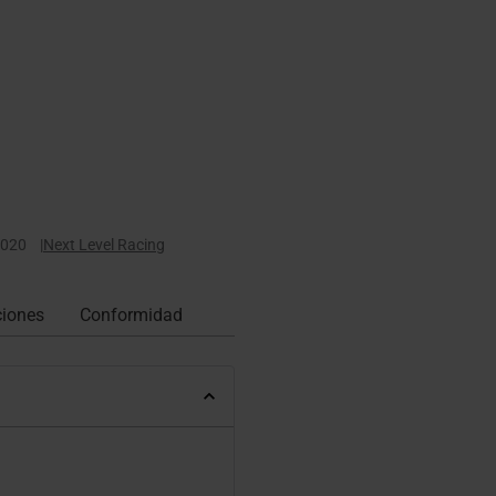
020
|
Next Level Racing
ciones
Conformidad