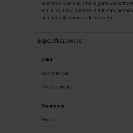
auténtica. Con una amplia gama de patron
mm X 75 mm a 400 mm X 400 mm, permitiend
una pantalla/monitor de hasta 55".
Especificaciones
Color
Color Principal
Color Secundario
Ergonomía
Pivote