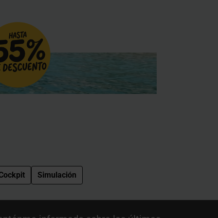
Cockpit
Simulación