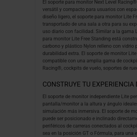
El soporte para monitor Next Level Racing®
versátil y compacto para usuarios con espa
diseño ligero, el soporte para monitor Lite 
transportado de una sala a otra para su exp
uso diario con facilidad. Similar a la gama L
para monitor Lite Free Standing está constr
carbono y plástico Nylon relleno con vidrio 
durabilidad extra. El soporte de monitor Lit
compatible con una amplia gama de cockpit
Racing®, cockpits de vuelo, soportes de rue
CONSTRUYE TU EXPERIENCIA 
El soporte de monitor independiente Lite per
pantalla/monitor a la altura y ángulo ideal
simulación más inmersiva. El soporte de mo
puede ser posicionado e inclinado directame
periféricos de carreras conectados al cockpi
sea en la posición GT o Fórmula, para una e