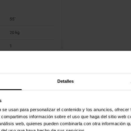
55"
20 kg
1
Piso
400 x 400 mm
Detalles
s
b se usan para personalizar el contenido y los anuncios, ofrecer
s, compartimos información sobre el uso que haga del sitio web 
 análisis web, quienes pueden combinarla con otra información q
r del uso que haya hecho de sus servicios.