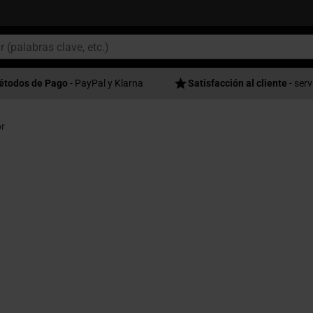
étodos de Pago
- PayPal y Klarna
Satisfacción al cliente
- serv
r