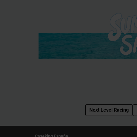
Next Level Racing
Caseking España