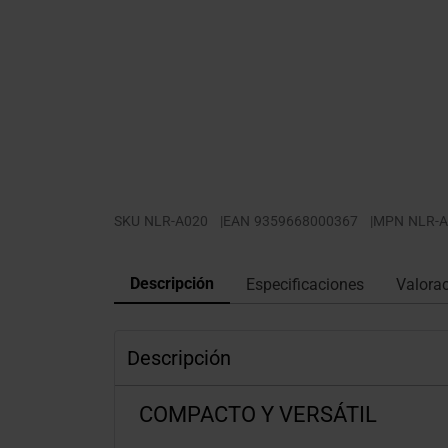
SKU
NLR-A020
|
EAN
9359668000367
|
MPN
NLR-A
Descripción
Especificaciones
Valora
Descripción
COMPACTO Y VERSÁTIL