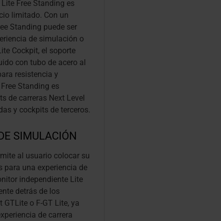
 Lite Free Standing es
cio limitado. Con un
Free Standing puede ser
eriencia de simulación o
ite Cockpit, el soporte
uido con tubo de acero al
para resistencia y
e Free Standing es
s de carreras Next Level
das y cockpits de terceros.
DE SIMULACIÓN
mite al usuario colocar su
es para una experiencia de
nitor independiente Lite
nte detrás de los
t GTLite o F-GT Lite, ya
xperiencia de carrera