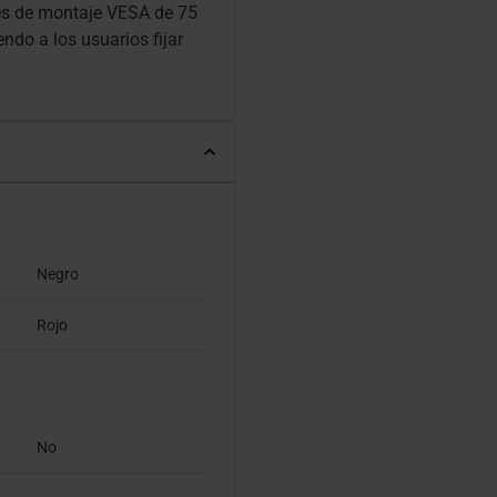
es de montaje VESA de 75
o a los usuarios fijar
Negro
Rojo
No