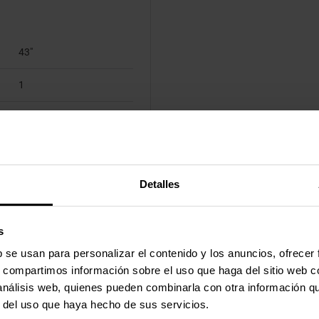
43"
1
Extensión
200 x 200 mm
Detalles
s
b se usan para personalizar el contenido y los anuncios, ofrecer
s, compartimos información sobre el uso que haga del sitio web 
 análisis web, quienes pueden combinarla con otra información q
r del uso que haya hecho de sus servicios.