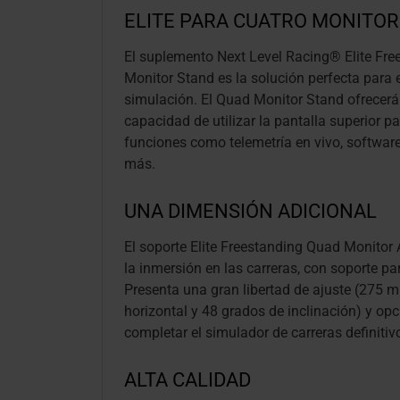
ELITE PARA CUATRO MONITO
El suplemento Next Level Racing® Elite Fr
Monitor Stand es la solución perfecta para e
simulación. El Quad Monitor Stand ofrecerá 
capacidad de utilizar la pantalla superior p
funciones como telemetría en vivo, softwar
más.
UNA DIMENSIÓN ADICIONAL
El soporte Elite Freestanding Quad Monit
la inmersión en las carreras, con soporte par
Presenta una gran libertad de ajuste (275 
horizontal y 48 grados de inclinación) y opc
completar el simulador de carreras definitiv
ALTA CALIDAD