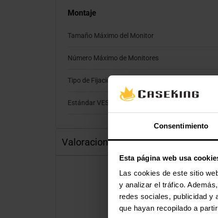
Montaje
Tamaño Máximo del Monitor
Número Máximo de Monitores
Tipo de Fijación
Estándar VESA
Consentimiento
Valoraciones
Esta página web usa cookie
Las cookies de este sitio we
y analizar el tráfico. Ademá
redes sociales, publicidad y
que hayan recopilado a parti