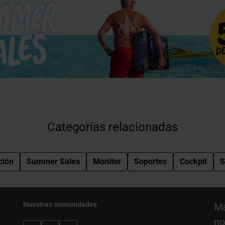
Categorías relacionadas
ción
Summer Sales
Monitor
Soportes
Cockpit
S
Nuestras comunidades
Ma
no