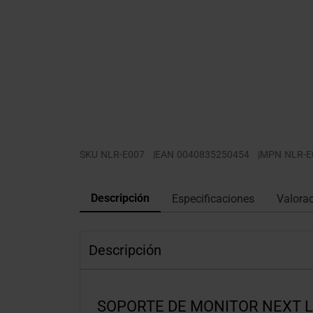
SKU
NLR-E007
|
EAN
0040835250454
|
MPN
NLR-E
Descripción
Especificaciones
Valora
Descripción
SOPORTE DE MONITOR NEXT 