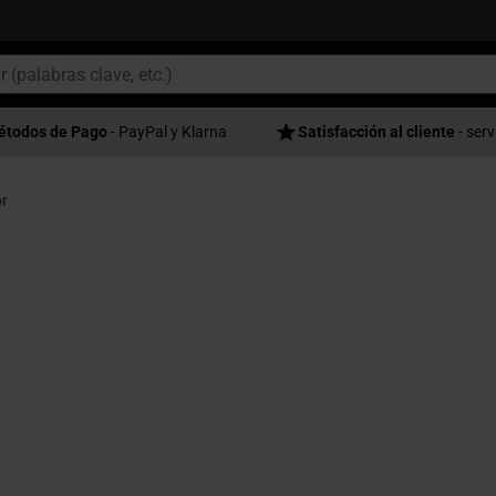
étodos de Pago
- PayPal y Klarna
Satisfacción al cliente
- serv
r