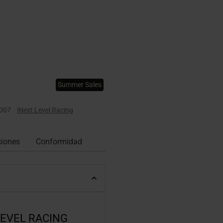
Summer Sales
007
|
Next Level Racing
ciones
Conformidad
LEVEL RACING