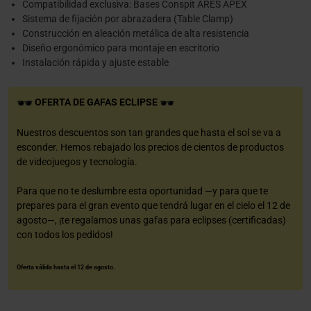
Compatibilidad exclusiva: Bases Conspit ARES APEX
Sistema de fijación por abrazadera (Table Clamp)
Construcción en aleación metálica de alta resistencia
Diseño ergonómico para montaje en escritorio
Instalación rápida y ajuste estable
OFERTA DE GAFAS ECLIPSE
Nuestros descuentos son tan grandes que hasta el sol se va a
esconder. Hemos rebajado los precios de cientos de productos
de videojuegos y tecnología.
Para que no te deslumbre esta oportunidad —y para que te
prepares para el gran evento que tendrá lugar en el cielo el 12 de
agosto—, ¡te regalamos unas gafas para eclipses (certificadas)
con todos los pedidos!
Oferta válida hasta el 12 de agosto.