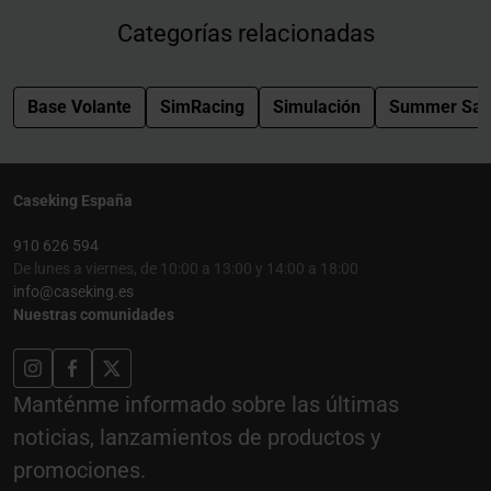
Categorías relacionadas
Base Volante
SimRacing
Simulación
Summer Sal
Caseking España
910 626 594
De lunes a viernes, de 10:00 a 13:00 y 14:00 a 18:00
info@caseking.es
Nuestras comunidades
Manténme informado sobre las últimas
noticias, lanzamientos de productos y
promociones.