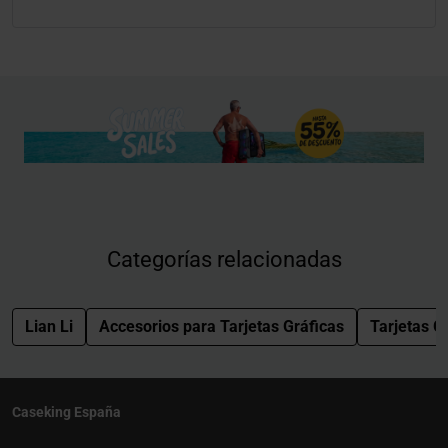
Categorías relacionadas
Lian Li
Accesorios para Tarjetas Gráficas
Tarjetas G
Caseking España