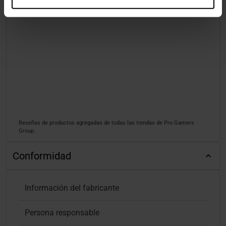
Reseñas de productos agregadas de todas las tiendas de Pro Gamers
Group.
Conformidad
Información del fabricante
Persona responsable