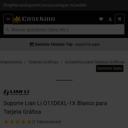
Blog
Marcas
Suporte
Contactos
Seguir mi pedido
Servício Técnico Top
- expertos aquí
omponentes
Tarjetas Gráficas
Accesorios para Tarjetas Gráficas
Summer Sales
Soporte Lian Li O11DEXL-1X Blanco para
Tarjeta Gráfica
(1 Valoraciones)