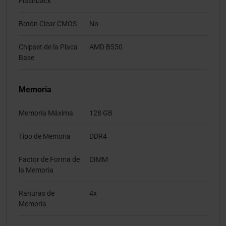
Flashback
Botón Clear CMOS
No
Chipset de la Placa
AMD B550
Base
Memoria
Memoria Máxima
128 GB
Tipo de Memoria
DDR4
Factor de Forma de
DIMM
la Memoria
Ranuras de
4x
Memoria