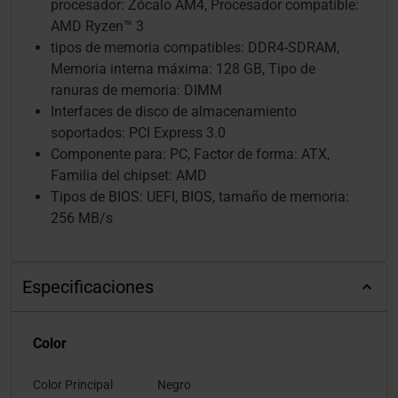
procesador: Zócalo AM4, Procesador compatible:
AMD Ryzen™ 3
tipos de memoria compatibles: DDR4-SDRAM,
Memoria interna máxima: 128 GB, Tipo de
ranuras de memoria: DIMM
Interfaces de disco de almacenamiento
soportados: PCI Express 3.0
Componente para: PC, Factor de forma: ATX,
Familia del chipset: AMD
Tipos de BIOS: UEFI, BIOS, tamaño de memoria:
256 MB/s
Especificaciones
Color
Color Principal
Negro