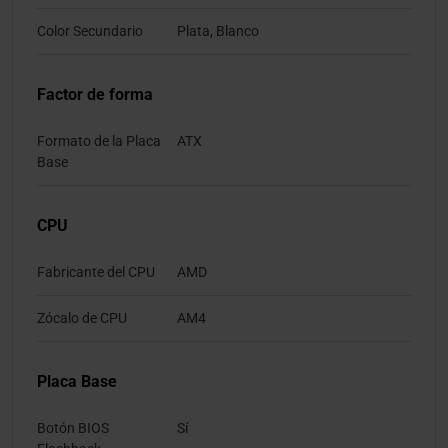
Color Secundario
Plata, Blanco
Factor de forma
Formato de la Placa
ATX
Base
CPU
Fabricante del CPU
AMD
Zócalo de CPU
AM4
Placa Base
Botón BIOS
Sí