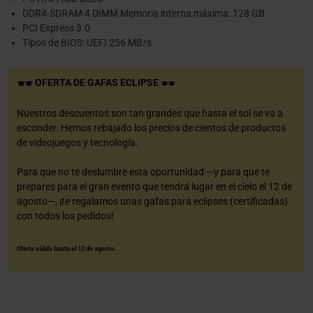
DDR4-SDRAM 4 DIMM Memoria interna máxima: 128 GB
PCI Express 3.0
Tipos de BIOS: UEFI 256 MB/s
OFERTA DE GAFAS ECLIPSE
Nuestros descuentos son tan grandes que hasta el sol se va a
esconder. Hemos rebajado los precios de cientos de productos
de videojuegos y tecnología.
Para que no te deslumbre esta oportunidad —y para que te
prepares para el gran evento que tendrá lugar en el cielo el 12 de
agosto—, ¡te regalamos unas gafas para eclipses (certificadas)
con todos los pedidos!
Oferta válida hasta el 12 de agosto.