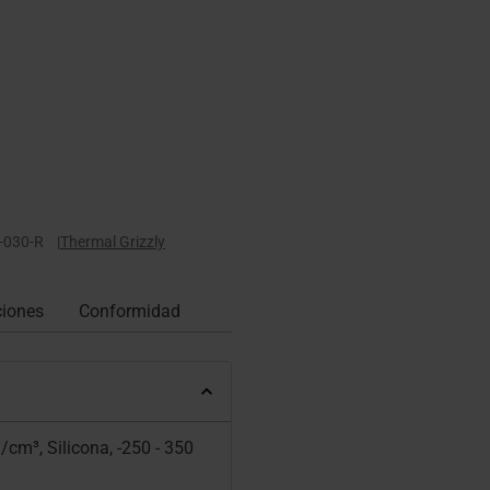
-030-R
|
Thermal Grizzly
ciones
Conformidad
/cm³, Silicona, -250 - 350