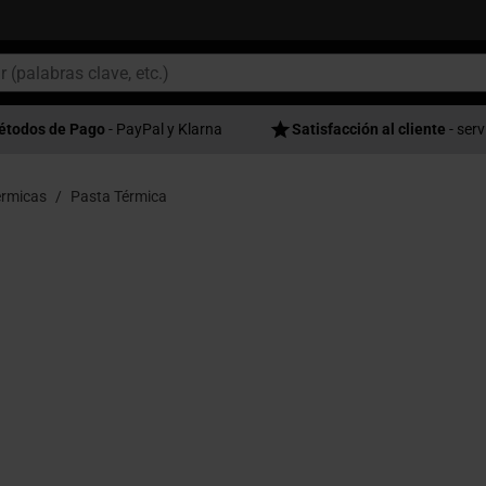
étodos de Pago
- PayPal y Klarna
Satisfacción al cliente
- serv
rmicas
Pasta Térmica