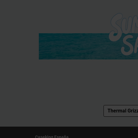
Thermal Grizz
Caseking España