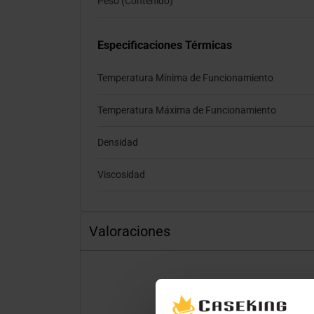
Peso (Contenido)
Especificaciones Térmicas
Temperatura Mínima de Funcionamiento
Temperatura Máxima de Funcionamiento
Densidad
Viscosidad
Valoraciones