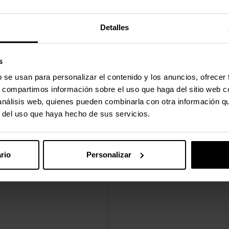
Detalles
s
b se usan para personalizar el contenido y los anuncios, ofrecer
s, compartimos información sobre el uso que haga del sitio web 
 análisis web, quienes pueden combinarla con otra información q
r del uso que haya hecho de sus servicios.
rio
Personalizar