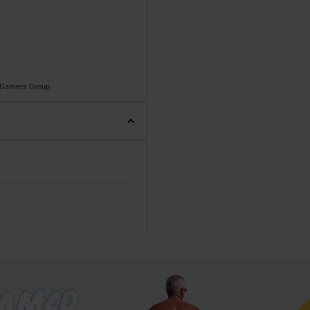
o Gamers Group.