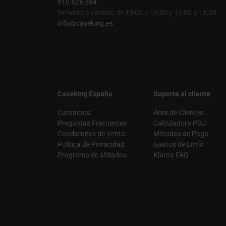
910 626 594
De lunes a viernes, de 10:00 a 13:00 y 14:00 a 18:00
info@caseking.es
Caseking España
Soporte al cliente
Contactos
Área de Clientes
Preguntas Frecuentes
Calculadora PSU
Condiciones de Venta
Métodos de Pago
Política de Privacidad
Gastos de Envío
Programa de afiliados
Klarna FAQ