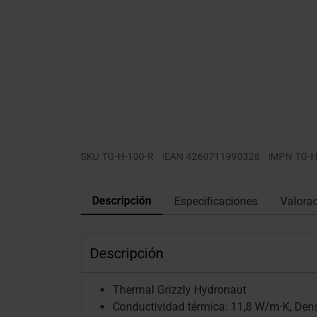
SKU
TG-H-100-R
|
EAN
4260711990328
|
MPN
TG-H
Descripción
Especificaciones
Valora
Descripción
Thermal Grizzly Hydronaut
Conductividad térmica: 11,8 W/m·K, Densi