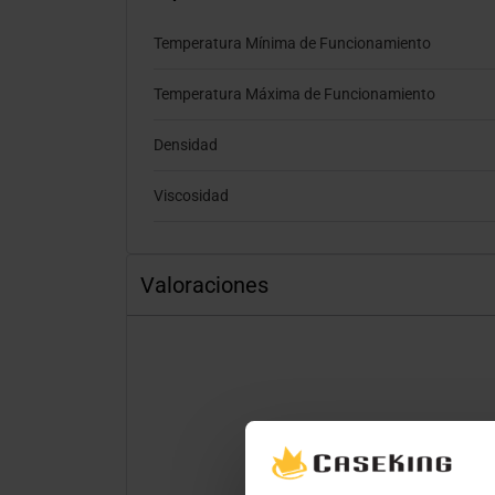
Temperatura Mínima de Funcionamiento
Temperatura Máxima de Funcionamiento
Densidad
Viscosidad
Valoraciones