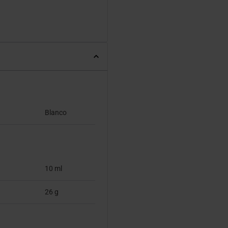
Blanco
10 ml
26 g