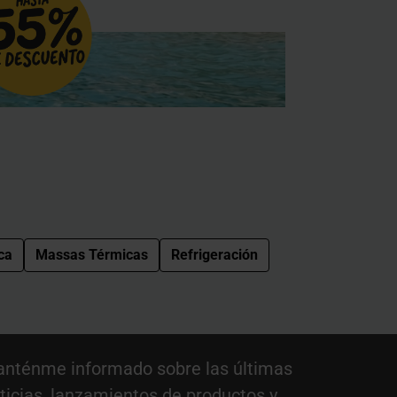
ca
Massas Térmicas
Refrigeración
nténme informado sobre las últimas
ticias, lanzamientos de productos y