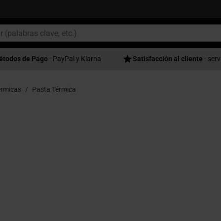
étodos de Pago
- PayPal y Klarna
Satisfacción al cliente
- serv
rmicas
Pasta Térmica