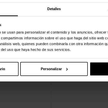
Detalles
s
b se usan para personalizar el contenido y los anuncios, ofrecer
s, compartimos información sobre el uso que haga del sitio web 
 análisis web, quienes pueden combinarla con otra información q
r del uso que haya hecho de sus servicios.
rio
Personalizar