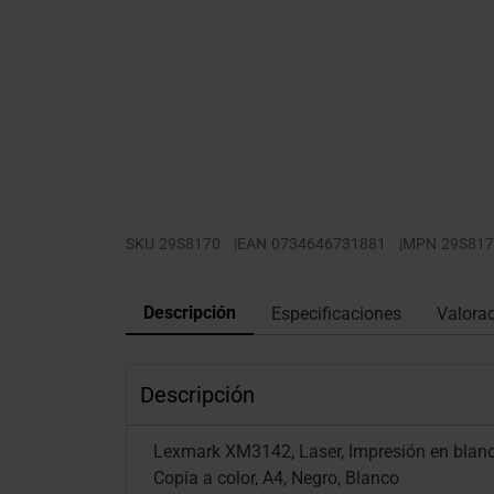
SKU
29S8170
|
EAN
0734646731881
|
MPN
29S817
Descripción
Especificaciones
Valora
Descripción
Lexmark XM3142, Laser, Impresión en blanc
Copia a color, A4, Negro, Blanco