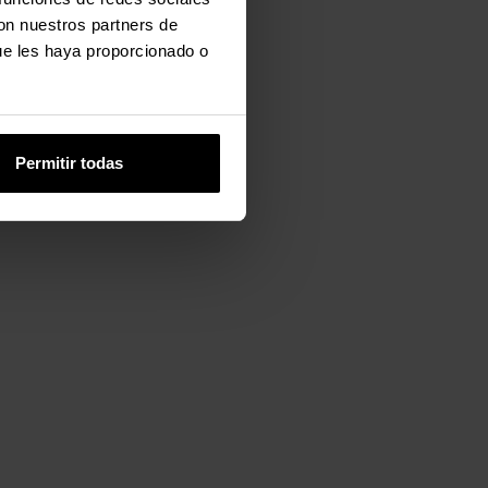
con nuestros partners de
ue les haya proporcionado o
Permitir todas