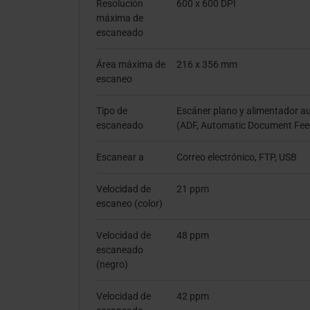
Resolución
600 x 600 DPI
máxima de
escaneado
Área máxima de
216 x 356 mm
escaneo
Tipo de
Escáner plano y alimentador 
escaneado
(ADF, Automatic Document Fee
Escanear a
Correo electrónico, FTP, USB
Velocidad de
21 ppm
escaneo (color)
Velocidad de
48 ppm
escaneado
(negro)
Velocidad de
42 ppm