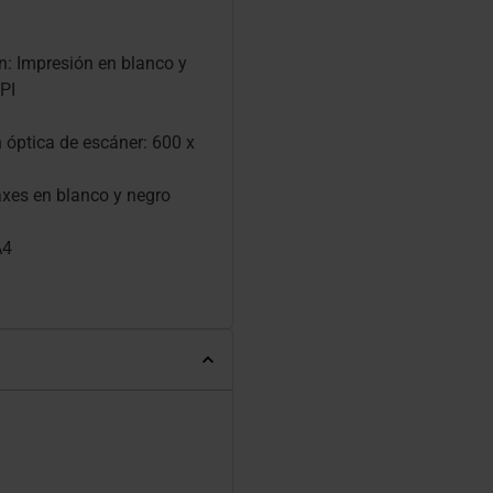
n: Impresión en blanco y
PI
 óptica de escáner: 600 x
axes en blanco y negro
A4