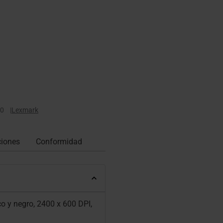
0
|
Lexmark
ciones
Conformidad
o y negro, 2400 x 600 DPI,