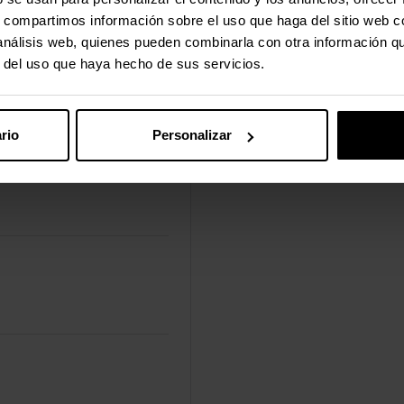
s, compartimos información sobre el uso que haga del sitio web 
 análisis web, quienes pueden combinarla con otra información q
r del uso que haya hecho de sus servicios.
rio
Personalizar