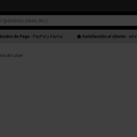
étodos de Pago
- PayPal y Klarna
Satisfacción al cliente
- serv
ras de Láser