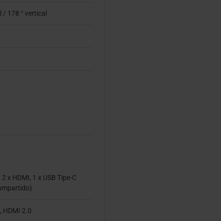
 / 178 ° vertical
, 2 x HDMI, 1 x USB Tipe-C
compartido)
4, HDMI 2.0