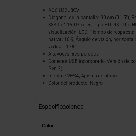
AOC U32U3CV
Diagonal de la pantalla: 80 cm (31.5"), R
3840 x 2160 Pixeles, Tipo HD: 4K Ultra H
visualización: LCD, Tiempo de respuesta:
nativa: 16:9, Ángulo de visión, horizontal
vertical: 178°
Altavoces incorporados
Conector USB incorporado, Versión de co
Gen 2)
montaje VESA, Ajustes de altura
Color del producto: Negro
Especificaciones
Color