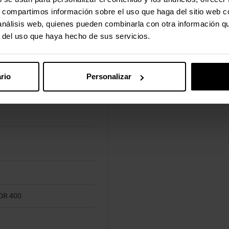
s, compartimos información sobre el uso que haga del sitio web 
 análisis web, quienes pueden combinarla con otra información q
r del uso que haya hecho de sus servicios.
rio
Personalizar
DR 400