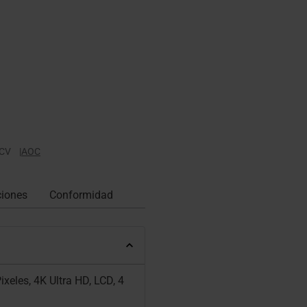
CV
|
AOC
ciones
Conformidad
xeles, 4K Ultra HD, LCD, 4