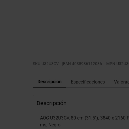
SKU
U32U3CV
|
EAN
4038986112086
|
MPN
U32U3
Descripción
Especificaciones
Valora
Descripción
AOC U32U3CV, 80 cm (31.5"), 3840 x 2160 Pi
ms, Negro