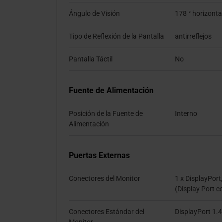
Ángulo de Visión
178 ° horizontal
Tipo de Reflexión de la Pantalla
antirreflejos
Pantalla Táctil
No
Fuente de Alimentación
Posición de la Fuente de
Interno
Alimentación
Puertas Externas
Conectores del Monitor
1 x DisplayPort
(Display Port 
Conectores Estándar del
DisplayPort 1.