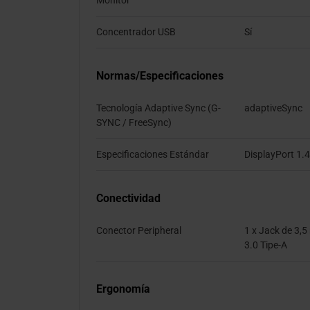
Monitor
Concentrador USB
Sí
Normas/Especificaciones
Tecnología Adaptive Sync (G-
adaptiveSync
SYNC / FreeSync)
Especificaciones Estándar
DisplayPort 1.
Conectividad
Conector Peripheral
1 x Jack de 3,5
3.0 Tipe-A
Ergonomía