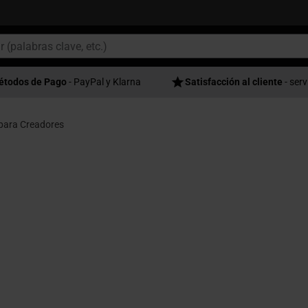
étodos de Pago
- PayPal y Klarna
Satisfacción al cliente
- serv
para Creadores