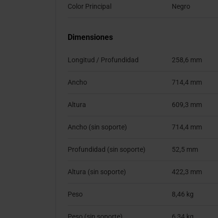
Color Principal
Negro
Dimensiones
Longitud / Profundidad
258,6 mm
Ancho
714,4 mm
Altura
609,3 mm
Ancho (sin soporte)
714,4 mm
Profundidad (sin soporte)
52,5 mm
Altura (sin soporte)
422,3 mm
Peso
8,46 kg
Peso (sin soporte)
6,34 kg