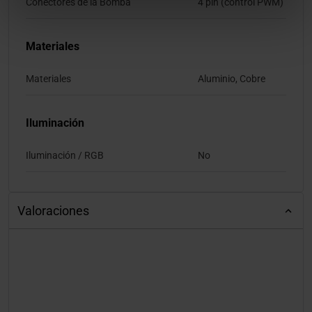
Conectores de la Bomba
4 pin (control PWM)
Materiales
Materiales
Aluminio, Cobre
Iluminación
Iluminación / RGB
No
Valoraciones