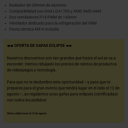
Radiador de 280mm de aluminio
Compatibilidad con Intel LGA1700 y AMD AM5/AM4
Dos ventiladores P14 PWM de 140mm
Ventilador dedicado para la refrigeración del VRM
Pasta térmica MX-6 incluida
OFERTA DE GAFAS ECLIPSE
Nuestros descuentos son tan grandes que hasta el sol se va a
esconder. Hemos rebajado los precios de cientos de productos
de videojuegos y tecnología.
Para que no te deslumbre esta oportunidad —y para que te
prepares para el gran evento que tendrá lugar en el cielo el 12 de
agosto—, ¡te regalamos unas gafas para eclipses (certificadas)
con todos los pedidos!
Oferta válida hasta el 12 de agosto.