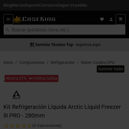
Blog
Marcas
Suporte
Contactos
Seguir mi pedido
Servício Técnico Top
- expertos aquí
Inicio
Componentes
Refrigeración
Water Coolers CPU
Summer Sales
Ahorra 37%
🕶️ Oferta Gafas
Kit Refrigeración Líquida Arctic Liquid Freezer
III PRO - 280mm
(0 Valoraciones)