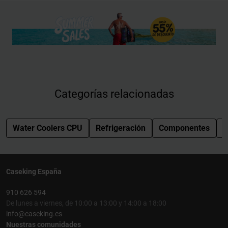
Categorías relacionadas
Water Coolers CPU
Refrigeración
Componentes
S
Caseking España
910 626 594
De lunes a viernes, de 10:00 a 13:00 y 14:00 a 18:00
info@caseking.es
Nuestras comunidades