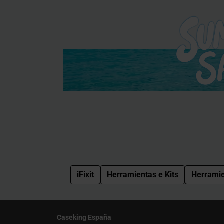
iFixit
Herramientas e Kits
Herrami
Caseking España