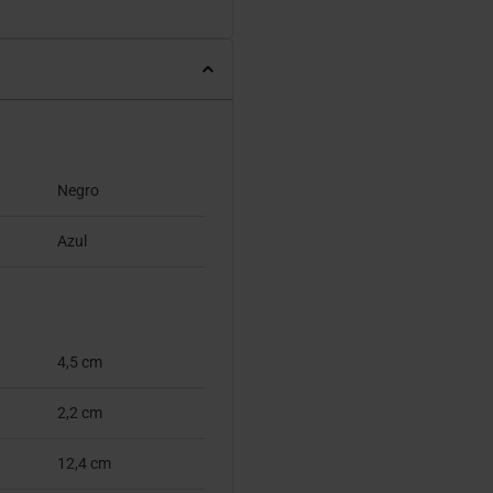
Negro
Azul
4,5 cm
2,2 cm
12,4 cm