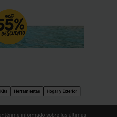
Kits
Herramientas
Hogar y Exterior
nténme informado sobre las últimas