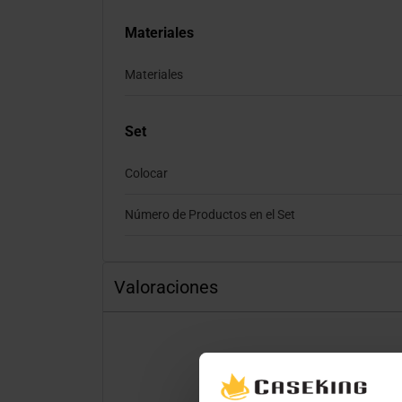
Materiales
Materiales
Set
Colocar
Número de Productos en el Set
Valoraciones