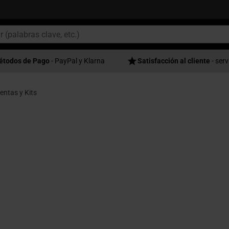
étodos de Pago
- PayPal y Klarna
Satisfacción al cliente
- serv
entas y Kits