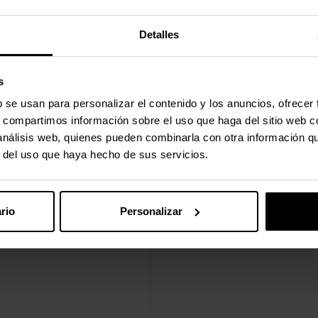
Detalles
s
b se usan para personalizar el contenido y los anuncios, ofrecer
s, compartimos información sobre el uso que haga del sitio web 
 análisis web, quienes pueden combinarla con otra información q
r del uso que haya hecho de sus servicios.
rio
Personalizar