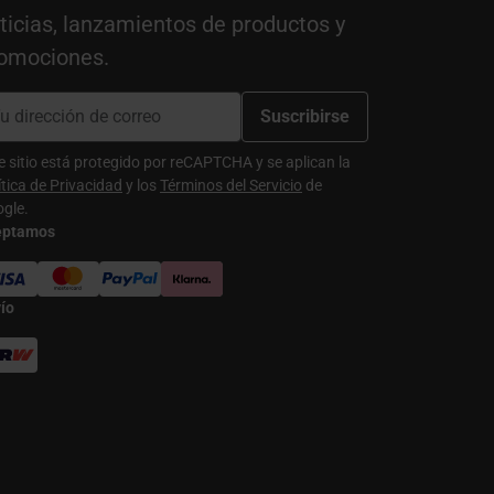
ticias, lanzamientos de productos y
omociones.
Suscribirse
e sitio está protegido por reCAPTCHA y se aplican la
ítica de Privacidad
y los
Términos del Servicio
de
gle.
eptamos
ío