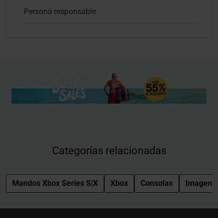
Persona responsable
Categorías relacionadas
Mandos Xbox Series S|X
Xbox
Consolas
Imagen y