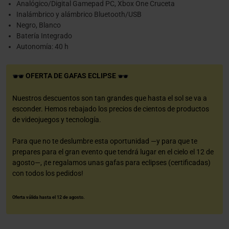
Analógico/Digital Gamepad PC, Xbox One Cruceta
Inalámbrico y alámbrico Bluetooth/USB
Negro, Blanco
Batería Integrado
Autonomía: 40 h
OFERTA DE GAFAS ECLIPSE
Nuestros descuentos son tan grandes que hasta el sol se va a
esconder. Hemos rebajado los precios de cientos de productos
de videojuegos y tecnología.
Para que no te deslumbre esta oportunidad —y para que te
prepares para el gran evento que tendrá lugar en el cielo el 12 de
agosto—, ¡te regalamos unas gafas para eclipses (certificadas)
con todos los pedidos!
Oferta válida hasta el 12 de agosto.