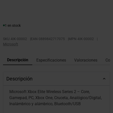
1 en stock
SKU
4IK-00002
|
EAN
0889842717075
|
MPN
4IK-00002
|
Microsoft
Descripción
Especificaciones
Valoraciones
Con
Descripción
Microsoft Xbox Elite Wireless Series 2 – Core,
Gamepad, PC, Xbox One, Cruceta, Analógico/Digital,
Inalámbrico y alámbrico, Bluetooth/USB