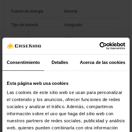
Fuente de energía
Batería
Tipo de batería
Integrado
Autonomía
40 h
Software
Consentimiento
Detalles
Acerca de las cookies
Sistema operativo
Windows 10, Windows 11,
Windows soportado
Windows 7, Windows 8,
Esta página web usa cookies
Windows 8.1
Las cookies de este sitio web se usan para personalizar
el contenido y los anuncios, ofrecer funciones de redes
Peso y dimensiones
sociales y analizar el tráfico. Además, compartimos
información sobre el uso que haga del sitio web con
Peso
345 g
nuestros partners de redes sociales, publicidad y análisis
web, quienes pueden combinarla con otra información