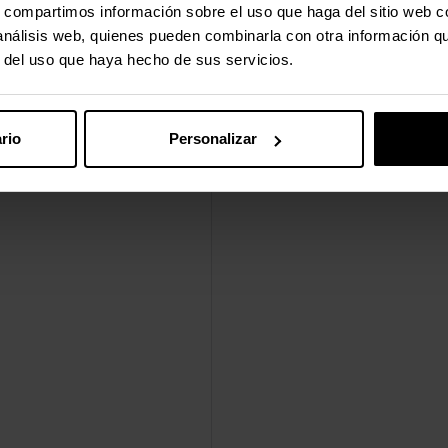
s, compartimos información sobre el uso que haga del sitio web 
 análisis web, quienes pueden combinarla con otra información q
r del uso que haya hecho de sus servicios.
rio
Personalizar