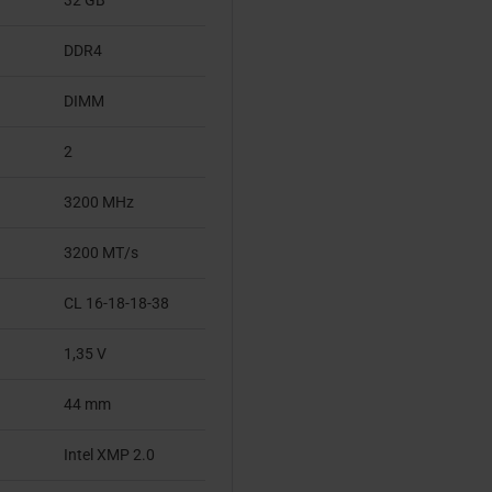
32 GB
DDR4
DIMM
2
3200 MHz
3200 MT/s
CL 16-18-18-38
1,35 V
44 mm
Intel XMP 2.0