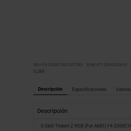
SKU
F4-3200C16D-32TZRX
|
EAN
4713294220615
G.Skill
Descripción
Especificaciones
Valora
Descripción
G.Skill Trident Z RGB (For AMD) F4-3200C