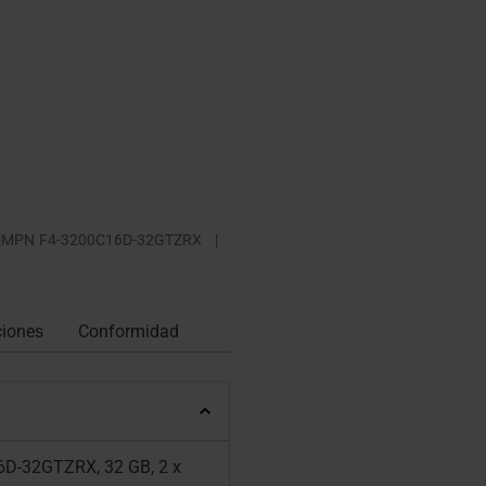
|
MPN
F4-3200C16D-32GTZRX
|
ciones
Conformidad
16D-32GTZRX, 32 GB, 2 x