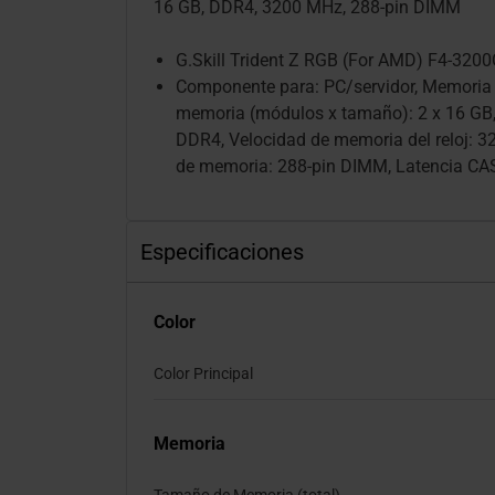
16 GB, DDR4, 3200 MHz, 288-pin DIMM
G.Skill Trident Z RGB (For AMD) F4-32
Componente para: PC/servidor, Memoria 
memoria (módulos x tamaño): 2 x 16 GB,
DDR4, Velocidad de memoria del reloj: 3
de memoria: 288-pin DIMM, Latencia CA
Especificaciones
Color
Color Principal
Memoria