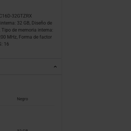
00C16D-32GTZRX
interna: 32 GB, Diseño de
 Tipo de memoria interna:
200 MHz, Forma de factor
S: 16
Negro