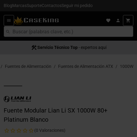
Blog
Marcas
Suporte
Contactos
Seguir mi pedido
Servício Técnico Top
- expertos aquí
Fuentes de Alimentación
Fuentes de Alimentación ATX
1000W
Fuente Modular Lian Li SX 1000W 80+
Platinum Blanco
(0 Valoraciones)