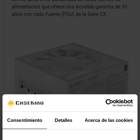
alimentación que ofrece una increíble garantía de 10
años con cada Fuente (PSU) de la Serie SX.
Consentimiento
Detalles
Acerca de las cookies