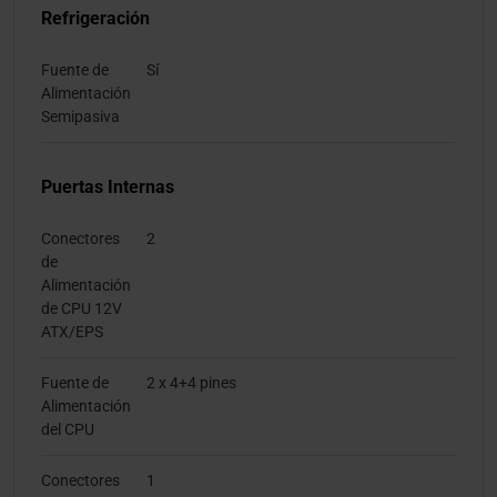
Refrigeración
Fuente de
Sí
Alimentación
Semipasiva
Puertas Internas
Conectores
2
de
Alimentación
de CPU 12V
ATX/EPS
Fuente de
2 x 4+4 pines
Alimentación
del CPU
Conectores
1