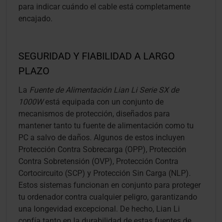
para indicar cuándo el cable está completamente
encajado.
SEGURIDAD Y FIABILIDAD A LARGO
PLAZO
La
Fuente de Alimentación Lian Li Serie SX de
1000W
está equipada con un conjunto de
mecanismos de protección, diseñados para
mantener tanto tu fuente de alimentación como tu
PC a salvo de daños. Algunos de estos incluyen
Protección Contra Sobrecarga (OPP), Protección
Contra Sobretensión (OVP), Protección Contra
Cortocircuito (SCP) y Protección Sin Carga (NLP).
Estos sistemas funcionan en conjunto para proteger
tu ordenador contra cualquier peligro, garantizando
una longevidad excepcional. De hecho, Lian Li
confía tanto en la durabilidad de estas fuentes de