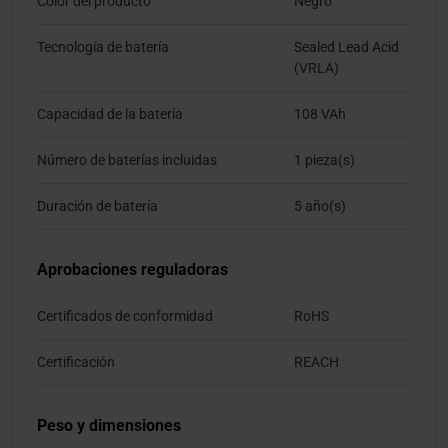
Color del producto
Negro
Tecnología de batería
Sealed Lead Acid
(VRLA)
Capacidad de la batería
108 VAh
Número de baterías incluidas
1 pieza(s)
Duración de batería
5 año(s)
Aprobaciones reguladoras
Certificados de conformidad
RoHS
Certificación
REACH
Peso y dimensiones