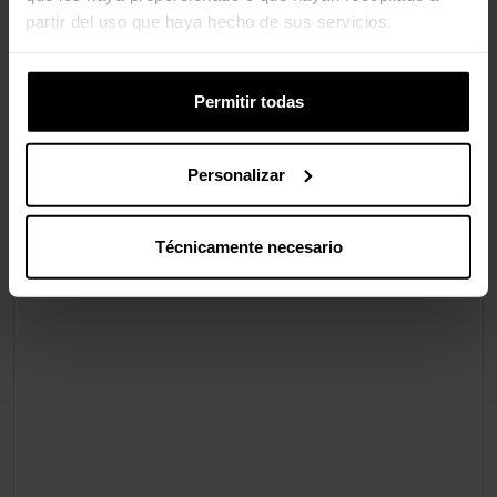
partir del uso que haya hecho de sus servicios.
Permitir todas
Personalizar
Técnicamente necesario